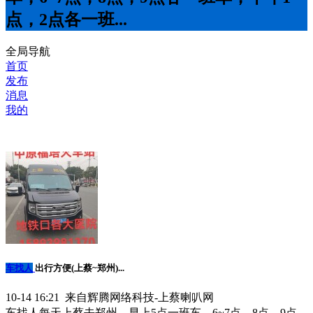
点，2点各一班...
全局导航
首页
发布
消息
我的
车找人
出行方便(上蔡~郑州)...
10-14 16:21 来自辉腾网络科技-上蔡喇叭网
车找人每天上蔡去郑州，早上5点一班车，6~7点，8点，9点