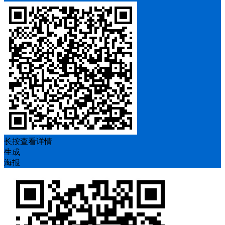
长按查看详情
生成
海报