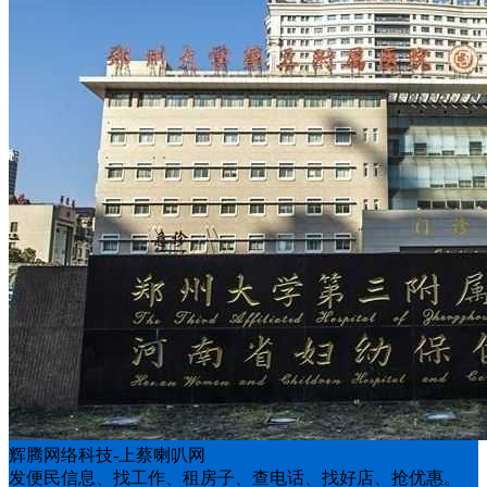
辉腾网络科技-上蔡喇叭网
发便民信息、找工作、租房子、查电话、找好店、抢优惠。