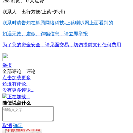
288 浏览、 0 人点赞
联系人：出行方便(上蔡~郑州)
联系时请告知在
辉腾网络科技-上蔡喇叭网
上面看到的
如遇无效、虚假、诈骗信息，请立即举报
为了您的资金安全，请见面交易，切勿提前支付任何费用
举报
全部评论
评论
点击加载更多
还没有评论...
没有更多评论...
正在加载...
随便说点什么
取消
确定