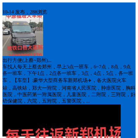
车找人
10-14 发布，288浏览
出行方便(上蔡~郑州)...
车找人每天上蔡去郑州，早上5点一班车，6~7点，8点，9点
各一班车，下午1点，2点各一班车，3点，4点，5点，各一班
车，【车型】:豪华大型商务车新郑机场✈️，各大医院火车
站，高铁站，郑大一附院，河南省人民医院，肿瘤医院，胸科
医院，中医药第一附属医院，儿童医院，二附院，三附院，妇
幼保健院，六院，五附院，五警医院，...