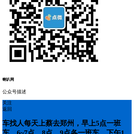
喇叭网
公众号描述
关注
返回
车找人每天上蔡去郑州，早上5点一班
车，6~7点，8点，9点各一班车，下午1