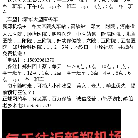
各一班车，下午1点，2点各一班车，3点，4点，5点，各一班
车，
【车型】:豪华大型商务车
新郑机场✈️，各大医院火车站，高铁站，郑大一附院，河南省
人民医院，肿瘤医院，胸科医院，中医药第一附属医院，儿童
医院，二附院，三附院，妇幼保健院，六院，五附院，五警医
院，郑州骨科医院，1，2，5号，地铁口，中原福塔，县城内
免费接送！
【电话】：15893981370
【备注】郑州回上蔡，每天上午7~8点，9点，10点，11点，
各一班车，12点，1点，2点，各一班车，3点，4点，5点，6
点，7点，各一班车，
（包车随时走，可捎大小件物品，美女，老人，学生优先，提
前预订座位？）
正规网约车，有发票，百万保险，诚信经营，(鸽子勿扰)欢迎
老乡来电:15893981370