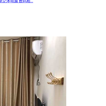
记本电脑 数码相...