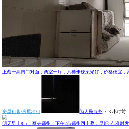
上蔡一高南门对面，两室一厅，六楼步梯采光好，价格便宜，家电齐
房屋租售/房屋出租
为人民服务
·
3 小时前
明天早上8点上蔡去郑州，下午2点郑州回上蔡，早班5点准时发车