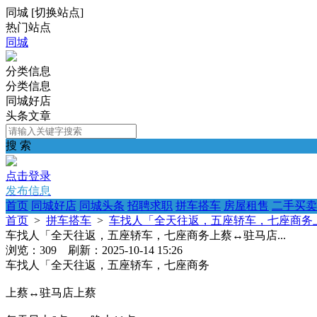
同城
[
切换站点
]
热门站点
同城
分类信息
分类信息
同城好店
头条文章
搜 索
点击登录
发布信息
首页
同城好店
同城头条
招聘求职
拼车搭车
房屋租售
二手买卖
首页
>
拼车搭车
>
车找人「全天往返，五座轿车，七座商务上蔡
车找人「全天往返，五座轿车，七座商务上蔡↔️驻马店...
浏览：309 刷新：2025-10-14 15:26
车找人「全天往返，五座轿车，七座商务
上蔡↔️驻马店上蔡