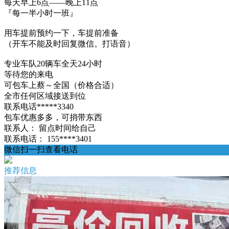
每天早上6点——晚上11点
『每一半小时一班』
用车提前预约一下，车提前准备
（开车不能及时回复微信。打语音）
专业车队20辆车全天24小时
等待您的来电
可包车上蔡～全国（价格合适）
全市任何区域接送到位
联系电话*****3340
包车优惠多多，可捎带东西
联系人：
留点时间给自己
联系电话：
155****3401
微信扫一扫查看电话
推荐信息