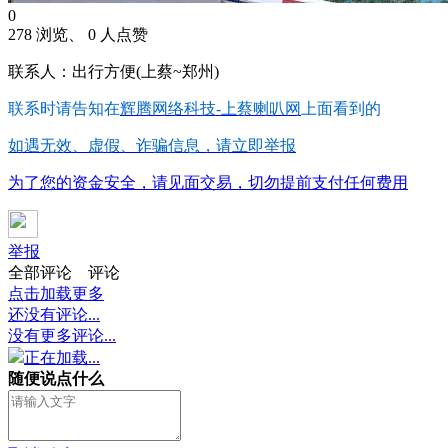
0
278 浏览、 0 人点赞
联系人：出行方便(上蔡~郑州)
联系时请告知在
辉腾网络科技-上蔡喇叭网
上面看到的
如遇无效、虚假、诈骗信息，请立即举报
为了您的资金安全，请见面交易，切勿提前支付任何费用
举报
全部评论
评论
点击加载更多
还没有评论...
没有更多评论...
正在加载...
随便说点什么