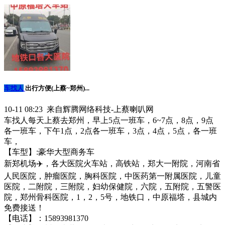
车找人
出行方便(上蔡~郑州)...
10-11 08:23 来自辉腾网络科技-上蔡喇叭网
车找人每天上蔡去郑州，早上5点一班车，6~7点，8点，9点
各一班车，下午1点，2点各一班车，3点，4点，5点，各一班
车，
【车型】:豪华大型商务车
新郑机场✈️，各大医院火车站，高铁站，郑大一附院，河南省
人民医院，肿瘤医院，胸科医院，中医药第一附属医院，儿童
医院，二附院，三附院，妇幼保健院，六院，五附院，五警医
院，郑州骨科医院，1，2，5号，地铁口，中原福塔，县城内
免费接送！
【电话】：15893981370