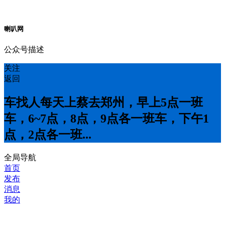
喇叭网
公众号描述
关注
返回
车找人每天上蔡去郑州，早上5点一班
车，6~7点，8点，9点各一班车，下午1
点，2点各一班...
全局导航
首页
发布
消息
我的