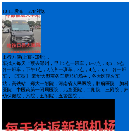
车找人
10-11 发布，278浏览
出行方便(上蔡~郑州)...
车找人每天上蔡去郑州，早上5点一班车，6~7点，8点，9点
各一班车，下午1点，2点各一班车，3点，4点，5点，各一班
车，【车型】:豪华大型商务车新郑机场✈️，各大医院火车
站，高铁站，郑大一附院，河南省人民医院，肿瘤医院，胸科
医院，中医药第一附属医院，儿童医院，二附院，三附院，妇
幼保健院，六院，五附院，五警医院，...