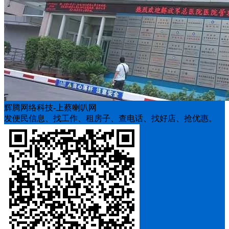
辉腾网络科技-上蔡喇叭网
发便民信息、找工作、租房子、查电话、找好店、抢优惠。