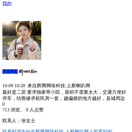
我的
房屋求租
ꕥ᭄ঞ80后๓
10-09 10:28 来自辉腾网络科技-上蔡喇叭网
最好是二层 要求独家带小院，面积不需要太大，交通方便好
停车，结善缘求租民房一套，越偏僻的地方越好，县城周边
0
713 浏览、 0 人点赞
联系人：张女士
联系时请告知在
辉腾网络科技-上蔡喇叭网
上面看到的