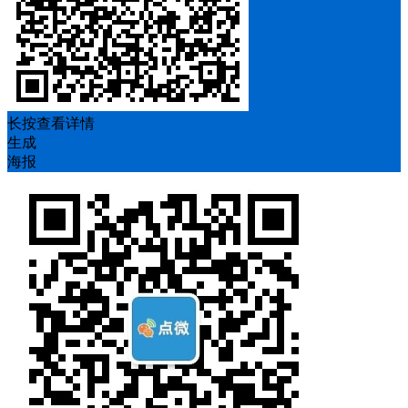
长按查看详情
生成
海报