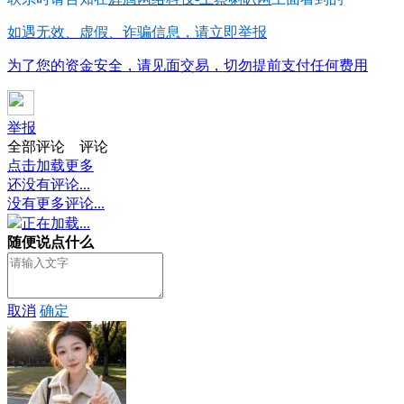
如遇无效、虚假、诈骗信息，请立即举报
为了您的资金安全，请见面交易，切勿提前支付任何费用
举报
全部评论
评论
点击加载更多
还没有评论...
没有更多评论...
正在加载...
随便说点什么
取消
确定