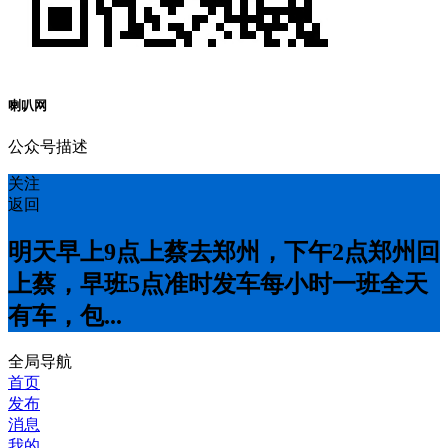
喇叭网
公众号描述
关注
返回
明天早上9点上蔡去郑州，下午2点郑州回
上蔡，早班5点准时发车每小时一班全天
有车，包...
全局导航
首页
发布
消息
我的