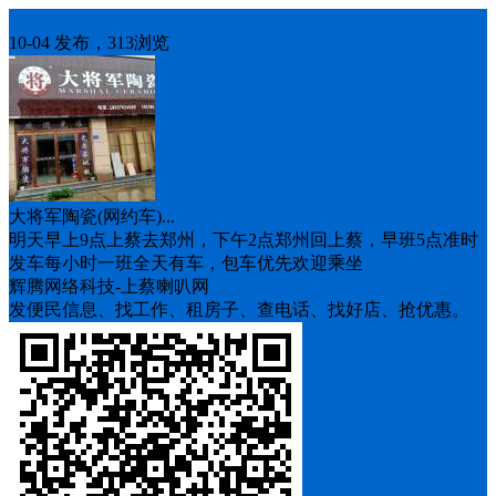
车找人
10-04 发布，313浏览
大将军陶瓷(网约车)...
明天早上9点上蔡去郑州，下午2点郑州回上蔡，早班5点准时
发车每小时一班全天有车，包车优先欢迎乘坐
辉腾网络科技-上蔡喇叭网
发便民信息、找工作、租房子、查电话、找好店、抢优惠。