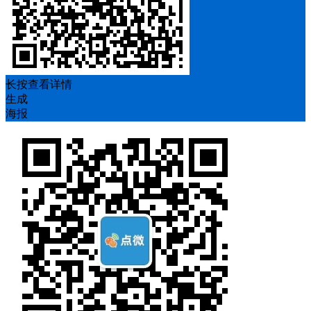
长按查看详情
生成
海报