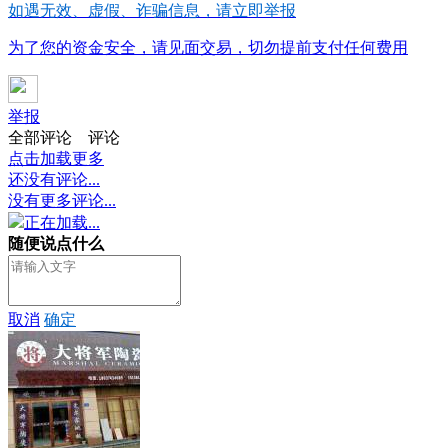
如遇无效、虚假、诈骗信息，请立即举报
为了您的资金安全，请见面交易，切勿提前支付任何费用
举报
全部评论
评论
点击加载更多
还没有评论...
没有更多评论...
正在加载...
随便说点什么
取消
确定