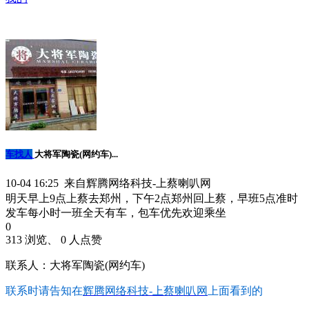
车找人
大将军陶瓷(网约车)...
10-04 16:25 来自辉腾网络科技-上蔡喇叭网
明天早上9点上蔡去郑州，下午2点郑州回上蔡，早班5点准时
发车每小时一班全天有车，包车优先欢迎乘坐
0
313 浏览、 0 人点赞
联系人：大将军陶瓷(网约车)
联系时请告知在
辉腾网络科技-上蔡喇叭网
上面看到的