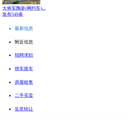
大将军陶瓷(网约车)...
发布549条
最新信息
附近信息
招聘求职
拼车搭车
房屋租售
二手买卖
生意转让