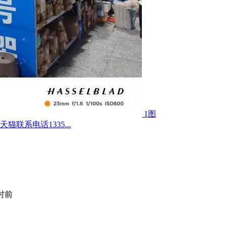
1图
联系电话1335...
小时前