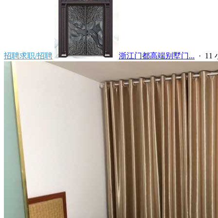
招聘求职/招聘
浙江门都高端别墅门...
·
11