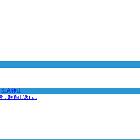
生意转让
联系电话15...