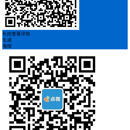
长按查看详情
生成
海报