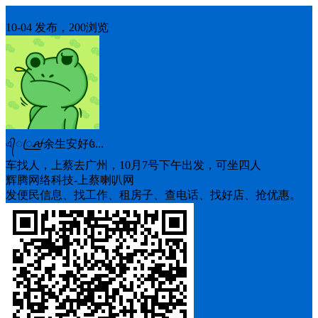
车找人
10-04 发布，200浏览
এ᭄ꦿ꯭ꫛ余生安好꧔...
车找人，上蔡去广州，10月7号下午出发，可坐四人
辉腾网络科技-上蔡喇叭网
发便民信息、找工作、租房子、查电话、找好店、抢优惠。