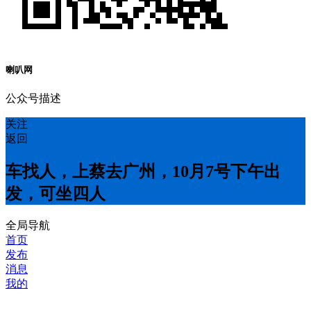
喇叭网
公众号描述
关注
返回
车找人，上蔡去广州，10月7号下午出
发，可坐四人
全局导航
首页
发布
消息
我的