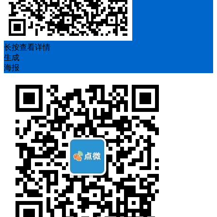
长按查看详情
生成
海报