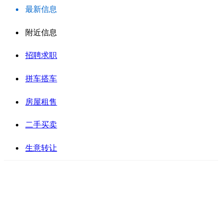
最新信息
附近信息
招聘求职
拼车搭车
房屋租售
二手买卖
生意转让