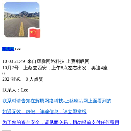
车找人
Lee
10-03 21:49 来自辉腾网络科技-上蔡喇叭网
10月7号，上蔡去西安，上午8点左右出发，奥迪4座！
0
202 浏览、 0 人点赞
联系人：Lee
联系时请告知在
辉腾网络科技-上蔡喇叭网
上面看到的
如遇无效、虚假、诈骗信息，请立即举报
为了您的资金安全，请见面交易，切勿提前支付任何费用