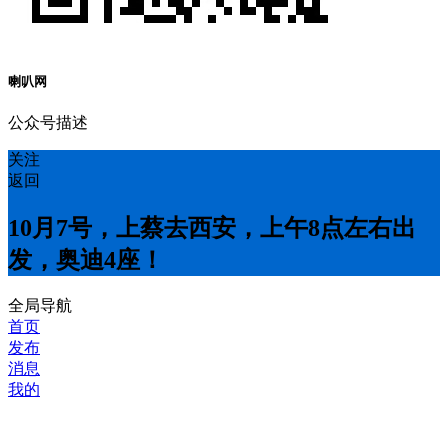
喇叭网
公众号描述
关注
返回
10月7号，上蔡去西安，上午8点左右出
发，奥迪4座！
全局导航
首页
发布
消息
我的