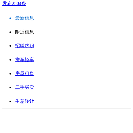
发布2504条
最新信息
附近信息
招聘求职
拼车搭车
房屋租售
二手买卖
生意转让