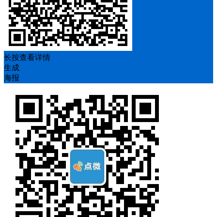
长按查看详情
生成
海报