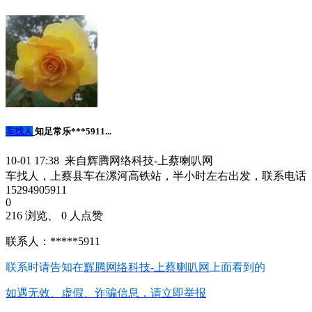
车找人
知足常乐***5911...
10-01 17:38 来自辉腾网络科技-上蔡喇叭网
车找人，上蔡县车在漯河高铁站，半小时左右出发，联系电话
15294905911
0
216 浏览、 0 人点赞
联系人：*****5911
联系时请告知在
辉腾网络科技-上蔡喇叭网
上面看到的
如遇无效、虚假、诈骗信息，请立即举报