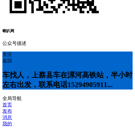
喇叭网
公众号描述
关注
返回
车找人，上蔡县车在漯河高铁站，半小时
左右出发，联系电话15294905911...
全局导航
首页
发布
消息
我的