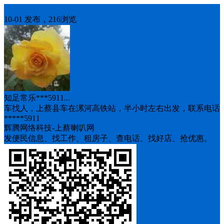
车找人
10-01 发布，216浏览
知足常乐***5911...
车找人，上蔡县车在漯河高铁站，半小时左右出发，联系电话
*****5911
辉腾网络科技-上蔡喇叭网
发便民信息、找工作、租房子、查电话、找好店、抢优惠。