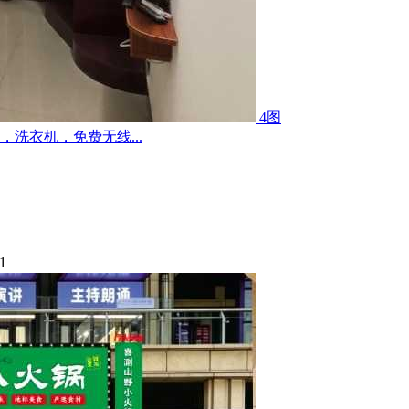
4图
洗衣机，免费无线...
1