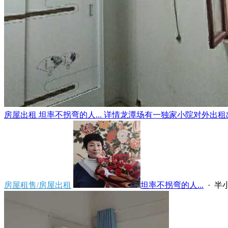
房屋出租 坦率不拐弯的人... 详情龙潭场有一独家小院对外出租出
房屋租售/房屋出租
坦率不拐弯的人...
·
半