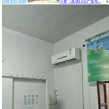
招聘求职/招聘
小草（高清LED广告车...
·
6