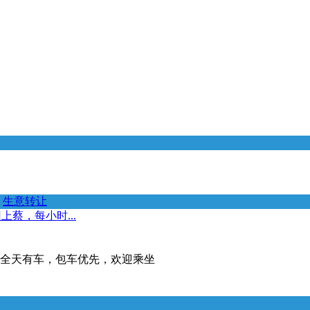
生意转让
蔡，每小时...
，全天有车，包车优先，欢迎乘坐