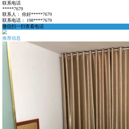
联系电话
*****7679
联系人：
你好*****7679
联系电话：
198****7679
微信扫一扫查看电话
推荐信息