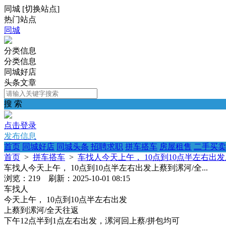
同城
[
切换站点
]
热门站点
同城
分类信息
分类信息
同城好店
头条文章
搜 索
点击登录
发布信息
首页
同城好店
同城头条
招聘求职
拼车搭车
房屋租售
二手买卖
首页
>
拼车搭车
>
车找人今天上午， 10点到10点半左右出发上
车找人今天上午， 10点到10点半左右出发上蔡到漯河/全...
浏览：219 刷新：2025-10-01 08:15
车找人
今天上午， 10点到10点半左右出发
上蔡到漯河/全天往返
下午12点半到1点左右出发，漯河回上蔡/拼包均可