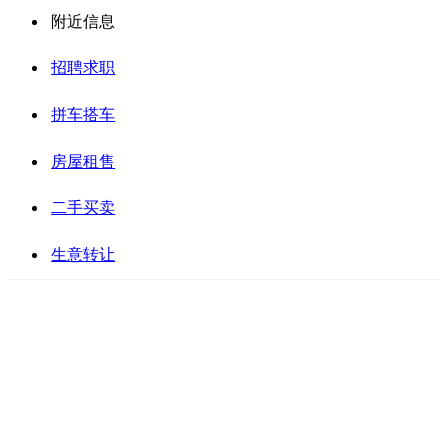
附近信息
招聘求职
拼车搭车
房屋租售
二手买卖
生意转让