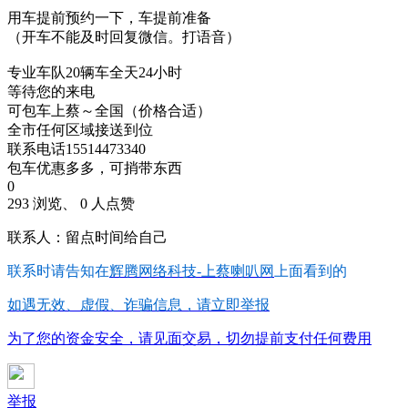
用车提前预约一下，车提前准备
（开车不能及时回复微信。打语音）
专业车队20辆车全天24小时
等待您的来电
可包车上蔡～全国（价格合适）
全市任何区域接送到位
联系电话15514473340
包车优惠多多，可捎带东西
0
293 浏览、 0 人点赞
联系人：留点时间给自己
联系时请告知在
辉腾网络科技-上蔡喇叭网
上面看到的
如遇无效、虚假、诈骗信息，请立即举报
为了您的资金安全，请见面交易，切勿提前支付任何费用
举报