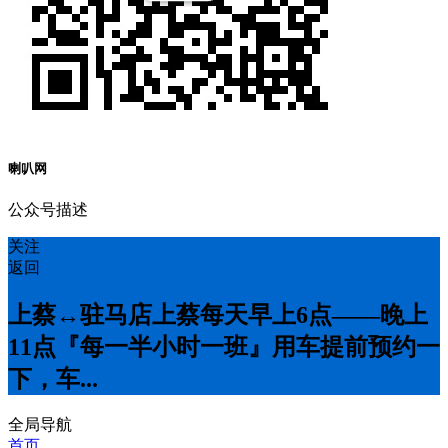
喇叭网
公众号描述
关注
返回
上蔡↔️驻马店上蔡每天早上6点——晚上
11点『每一半小时一班』用车提前预约一
下，车...
全局导航
首页