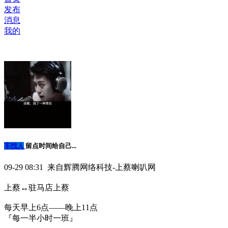
发布
消息
我的
车找人
留点时间给自己...
09-29 08:31 来自辉腾网络科技-上蔡喇叭网
上蔡↔️驻马店上蔡
每天早上6点——晚上11点
『每一半小时一班』