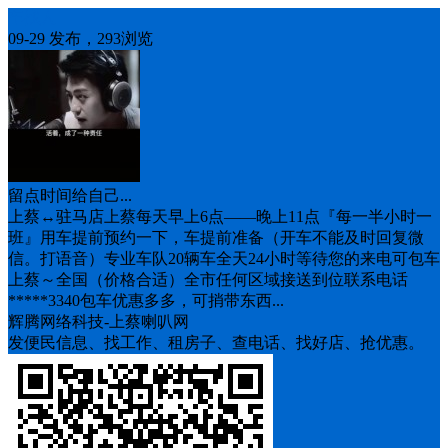
车找人
09-29 发布，293浏览
留点时间给自己...
上蔡↔️驻马店上蔡每天早上6点——晚上11点『每一半小时一
班』用车提前预约一下，车提前准备（开车不能及时回复微
信。打语音）专业车队20辆车全天24小时等待您的来电可包车
上蔡～全国（价格合适）全市任何区域接送到位联系电话
*****3340包车优惠多多，可捎带东西...
辉腾网络科技-上蔡喇叭网
发便民信息、找工作、租房子、查电话、找好店、抢优惠。