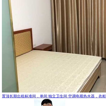
置顶
长期出租标准间，单间 独立卫生间 空调电视热水器，衣柜，