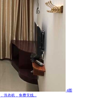
4图
洗衣机，免费无线...