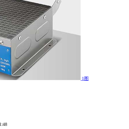
1图
:48