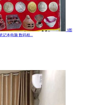
3图
记本电脑 数码相...