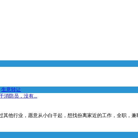
生意转让
消防员，没有...
触过其他行业，愿意从小白干起，想找份离家近的工作，全职，兼