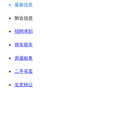
最新信息
附近信息
招聘求职
拼车搭车
房屋租售
二手买卖
生意转让