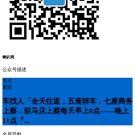
喇叭网
公众号描述
关注
返回
车找人「全天往返，五座轿车，七座商务
上蔡↔️驻马店上蔡每天早上6点——晚上
11点『...
全局导航