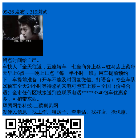
车找人
09-26 发布，319浏览
留点时间给自己...
车找人「全天往返，五座轿车，七座商务上蔡↔️驻马店上蔡每
天早上6点——晚上11点『每一半小时一班』用车提前预约一
下，车提前准备（开车不能及时回复微信。打语音）专业车队
20辆车全天24小时等待您的来电可包车上蔡～全国（价格合
适）全市任何区域接送到位联系电话*****3340包车优惠多
多，可捎带东西...
辉腾网络科技-上蔡喇叭网
发便民信息、找工作、租房子、查电话、找好店、抢优惠。