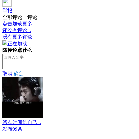
举报
全部评论
评论
点击加载更多
还没有评论...
没有更多评论...
正在加载...
随便说点什么
取消
确定
留点时间给自己...
发布99条