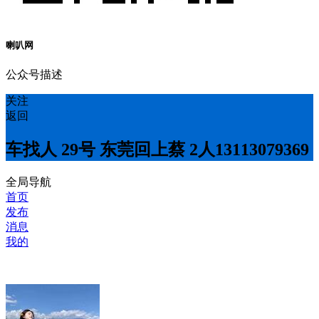
喇叭网
公众号描述
关注
返回
车找人 29号 东莞回上蔡 2人13113079369
全局导航
首页
发布
消息
我的