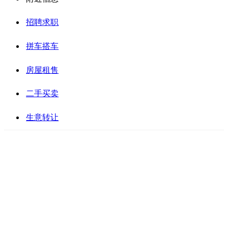
招聘求职
拼车搭车
房屋租售
二手买卖
生意转让