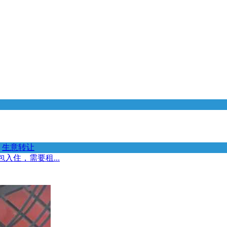
生意转让
入住，需要租...