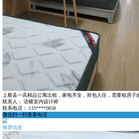
上蔡县一高精品公寓出租，家电齐全，拎包入住，需要租房子的朋友
联系人：
语蝶室内设计师
联系电话：
135****0858
微信扫一扫查看电话
推荐信息