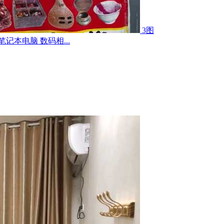
3图
记本电脑 数码相...