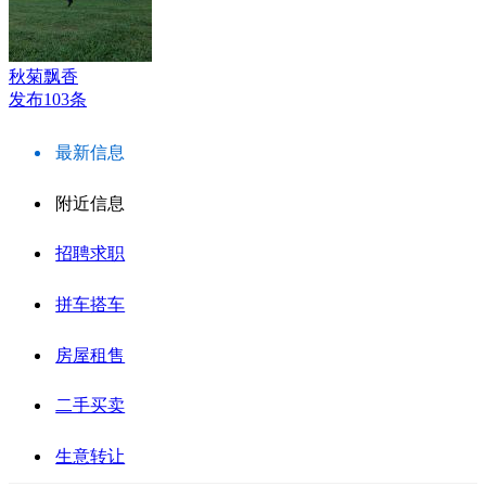
秋菊飘香
发布103条
最新信息
附近信息
招聘求职
拼车搭车
房屋租售
二手买卖
生意转让