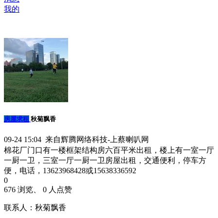
我的
房屋求租
秋菊飘香
09-24 15:04 来自辉腾网络科技-上蔡喇叭网
棉花厂门口有一楼框架结构房六百平米出租，楼上有一室一厅
一厨一卫，三室一厅一厨一卫房屋出租，交通便利，停车方
便，电话，13623968428或15638336592
0
676 浏览、 0 人点赞
联系人：秋菊飘香