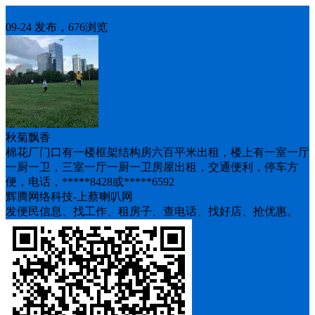
房屋求租
09-24 发布，676浏览
秋菊飘香
棉花厂门口有一楼框架结构房六百平米出租，楼上有一室一厅
一厨一卫，三室一厅一厨一卫房屋出租，交通便利，停车方
便，电话，*****8428或*****6592
辉腾网络科技-上蔡喇叭网
发便民信息、找工作、租房子、查电话、找好店、抢优惠。