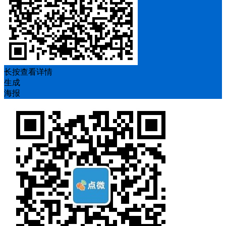
长按查看详情
生成
海报