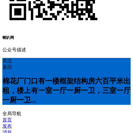
喇叭网
公众号描述
关注
返回
棉花厂门口有一楼框架结构房六百平米出
租，楼上有一室一厅一厨一卫，三室一厅
一厨一卫...
全局导航
首页
发布
消息