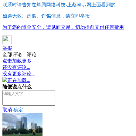
联系时请告知在
辉腾网络科技-上蔡喇叭网
上面看到的
如遇无效、虚假、诈骗信息，请立即举报
为了您的资金安全，请见面交易，切勿提前支付任何费用
举报
全部评论
评论
点击加载更多
还没有评论...
没有更多评论...
正在加载...
随便说点什么
取消
确定