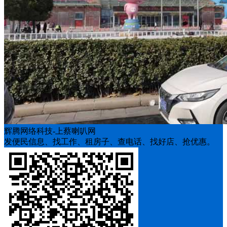
辉腾网络科技-上蔡喇叭网
发便民信息、找工作、租房子、查电话、找好店、抢优惠。