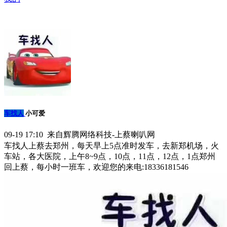
车找人
小可爱
09-19 17:10 来自辉腾网络科技-上蔡喇叭网
车找人上蔡去郑州，每天早上5点准时发车，去新郑机场，火
车站，各大医院，上午8~9点，10点，11点，12点，1点郑州
回上蔡，每小时一班车，欢迎您的来电:18336181546