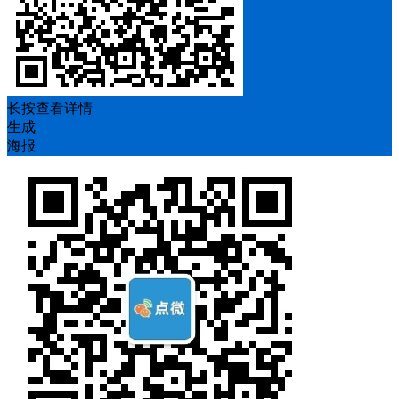
长按查看详情
生成
海报