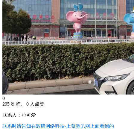
0
295 浏览、 0 人点赞
联系人：小可爱
联系时请告知在
辉腾网络科技-上蔡喇叭网
上面看到的