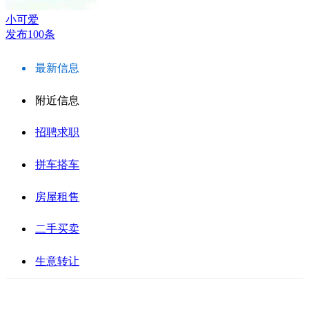
小可爱
发布100条
最新信息
附近信息
招聘求职
拼车搭车
房屋租售
二手买卖
生意转让