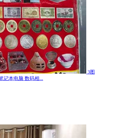
3图
记本电脑 数码相...