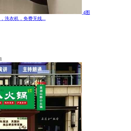
4图
洗衣机，免费无线...
1