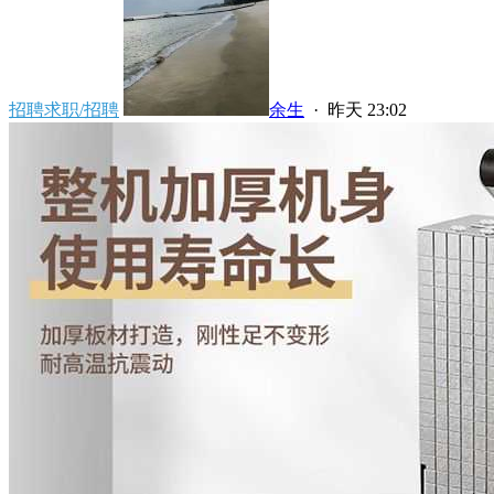
招聘求职/招聘
余生
·
昨天 23:02