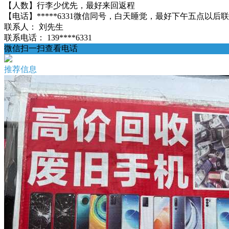
【人数】行李少优先，最好来回返程
【电话】*****6331微信同号，白天睡觉，最好下午五点以后
联系人：
刘先生
联系电话：
139****6331
微信扫一扫查看电话
推荐信息