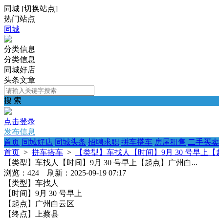
同城
[
切换站点
]
热门站点
同城
分类信息
分类信息
同城好店
头条文章
搜 索
点击登录
发布信息
首页
同城好店
同城头条
招聘求职
拼车搭车
房屋租售
二手买卖
首页
>
拼车搭车
>
【类型】车找人【时间】9月 30 号早上【起
【类型】车找人【时间】9月 30 号早上【起点】广州白...
浏览：424 刷新：2025-09-19 07:17
【类型】车找人
【时间】9月 30 号早上
【起点】广州白云区
【终点】上蔡县