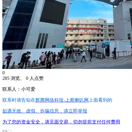
0
285 浏览、 0 人点赞
联系人：小可爱
联系时请告知在
辉腾网络科技-上蔡喇叭网
上面看到的
如遇无效、虚假、诈骗信息，请立即举报
为了您的资金安全，请见面交易，切勿提前支付任何费用