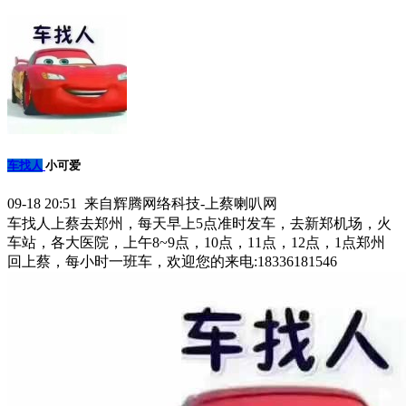
车找人
小可爱
09-18 20:51 来自辉腾网络科技-上蔡喇叭网
车找人上蔡去郑州，每天早上5点准时发车，去新郑机场，火
车站，各大医院，上午8~9点，10点，11点，12点，1点郑州
回上蔡，每小时一班车，欢迎您的来电:18336181546