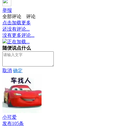
举报
全部评论
评论
点击加载更多
还没有评论...
没有更多评论...
正在加载...
随便说点什么
取消
确定
小可爱
发布105条