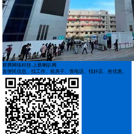
辉腾网络科技-上蔡喇叭网
发便民信息、找工作、租房子、查电话、找好店、抢优惠。