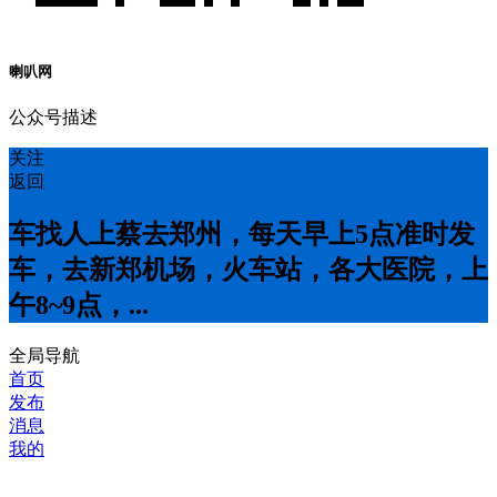
喇叭网
公众号描述
关注
返回
车找人上蔡去郑州，每天早上5点准时发
车，去新郑机场，火车站，各大医院，上
午8~9点，...
全局导航
首页
发布
消息
我的