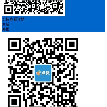
长按查看详情
生成
海报