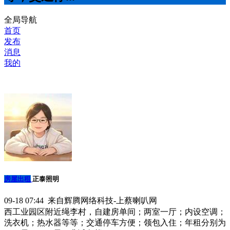
全局导航
首页
发布
消息
我的
房屋出租
正泰照明
09-18 07:44 来自辉腾网络科技-上蔡喇叭网
西工业园区附近绳李村，自建房单间；两室一厅；内设空调；
洗衣机；热水器等等；交通停车方便；领包入住；年租分别为