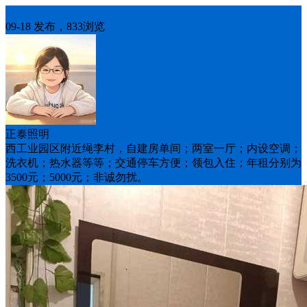
房屋出租
09-18 发布，833浏览
正泰照明
西工业园区附近绳李村，自建房单间；两室一厅；内设空调；
洗衣机；热水器等等；交通停车方便；领包入住；年租分别为
3500元；5000元；非诚勿扰。