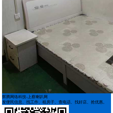
辉腾网络科技-上蔡喇叭网
发便民信息、找工作、租房子、查电话、找好店、抢优惠。