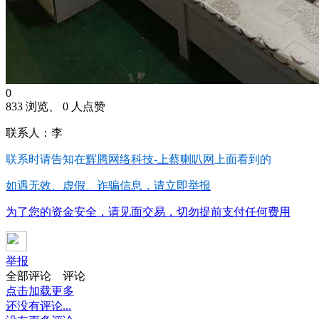
0
833 浏览、 0 人点赞
联系人：李
联系时请告知在
辉腾网络科技-上蔡喇叭网
上面看到的
如遇无效、虚假、诈骗信息，请立即举报
为了您的资金安全，请见面交易，切勿提前支付任何费用
举报
全部评论
评论
点击加载更多
还没有评论...