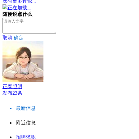
没有更多评论...
正在加载...
随便说点什么
取消
确定
正泰照明
发布23条
最新信息
附近信息
招聘求职