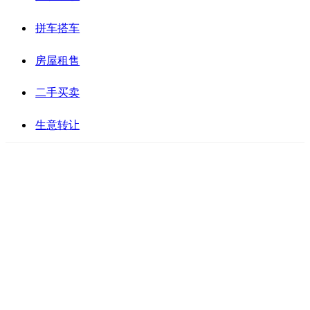
拼车搭车
房屋租售
二手买卖
生意转让