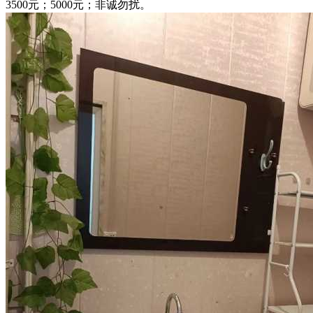
3500元；5000元；非诚勿扰。