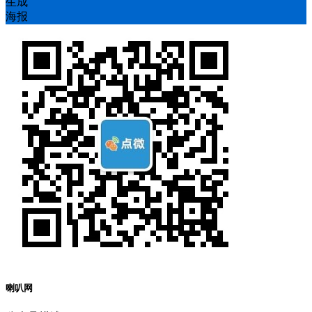
生成
海报
喇叭网