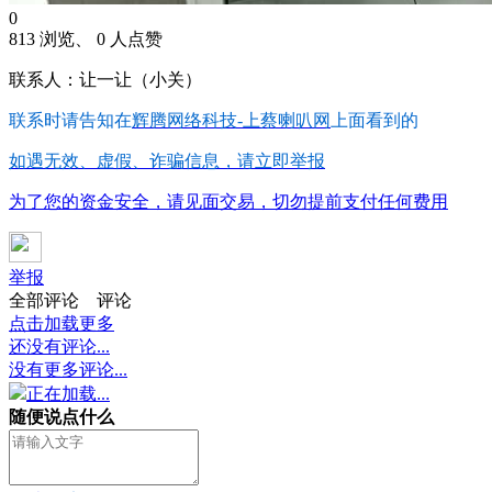
0
813 浏览、 0 人点赞
联系人：让一让（小关）
联系时请告知在
辉腾网络科技-上蔡喇叭网
上面看到的
如遇无效、虚假、诈骗信息，请立即举报
为了您的资金安全，请见面交易，切勿提前支付任何费用
举报
全部评论
评论
点击加载更多
还没有评论...
没有更多评论...
正在加载...
随便说点什么