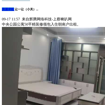
房屋求租
让一让（小关）...
09-17 11:57 来自辉腾网络科技-上蔡喇叭网
中央公园公寓50平精装修领包入住朝南户出租。