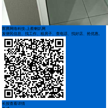
辉腾网络科技-上蔡喇叭网
发便民信息、找工作、租房子、查电话、找好店、抢优惠。
长按查看详情