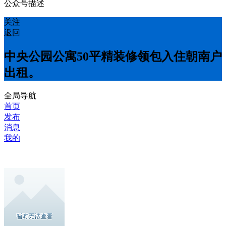
公众号描述
关注
返回
中央公园公寓50平精装修领包入住朝南户
出租。
全局导航
首页
发布
消息
我的