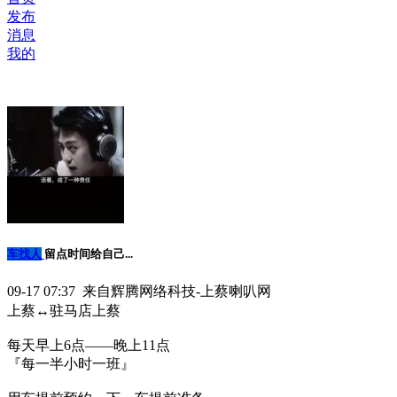
发布
消息
我的
车找人
留点时间给自己...
09-17 07:37 来自辉腾网络科技-上蔡喇叭网
上蔡↔️驻马店上蔡
每天早上6点——晚上11点
『每一半小时一班』