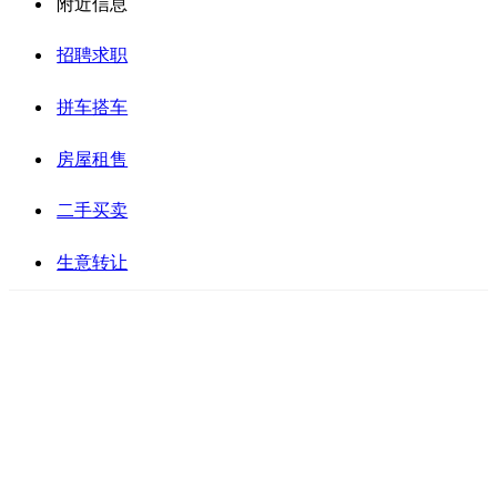
附近信息
招聘求职
拼车搭车
房屋租售
二手买卖
生意转让