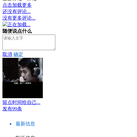
点击加载更多
还没有评论...
没有更多评论...
正在加载...
随便说点什么
取消
确定
留点时间给自己...
发布99条
最新信息