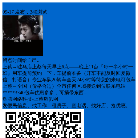
车找人
09-17 发布，340浏览
留点时间给自己...
上蔡↔️驻马店上蔡每天早上6点——晚上11点『每一半小时一
班』用车提前预约一下，车提前准备（开车不能及时回复微
信。打语音）专业车队20辆车全天24小时等待您的来电可包车
上蔡～全国（价格合适）全市任何区域接送到位联系电话
*****3340包车优惠多多，可捎带东西...
辉腾网络科技-上蔡喇叭网
发便民信息、找工作、租房子、查电话、找好店、抢优惠。