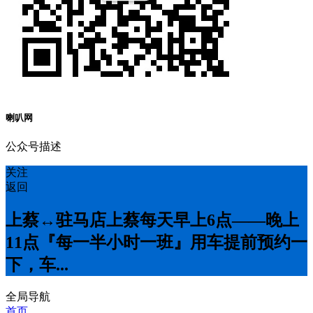
喇叭网
公众号描述
关注
返回
上蔡↔️驻马店上蔡每天早上6点——晚上
11点『每一半小时一班』用车提前预约一
下，车...
全局导航
首页