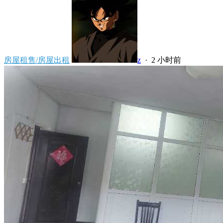
房屋租售/房屋出租
z
·
2 小时前