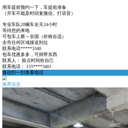
用车提前预约一下，车提前准备
（开车不能及时回复微信。打语音）
专业车队20辆车全天24小时
等待您的来电
可包车上蔡～全国（价格合适）
全市任何区域接送到位
联系电话*****3340
包车优惠多多，可捎带东西
联系人：
留点时间给自己
联系电话：
155****3401
微信扫一扫查看电话
推荐信息