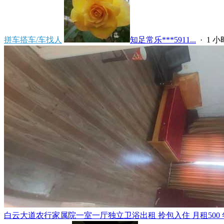
拼车搭车/车找人
知足常乐***5911...
·
1 
白云大道农行家属院一室一厅独立卫浴出租 拎包入住 月租500 年租5