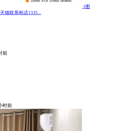
1图
联系电话1335...
小时前
 小时前