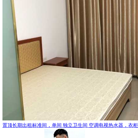
置顶
长期出租标准间，单间 独立卫生间 空调电视热水器，衣柜，