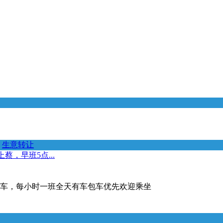
生意转让
，早班5点...
发车，每小时一班全天有车包车优先欢迎乘坐