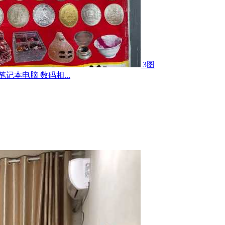
3图
记本电脑 数码相...