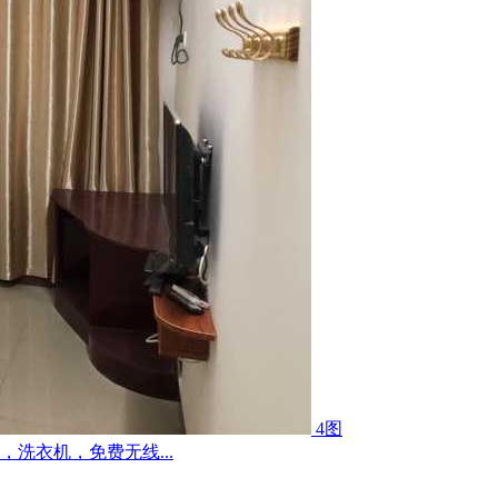
4图
洗衣机，免费无线...