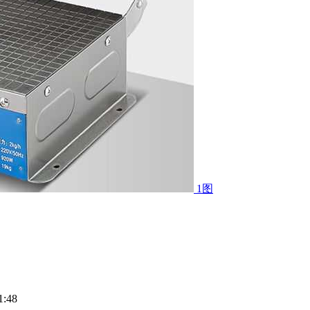
1图
:48