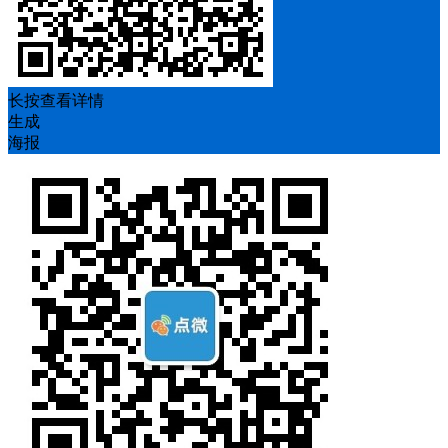
长按查看详情
生成
海报