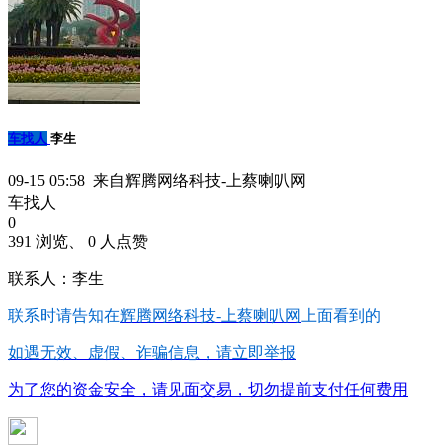
车找人
李生
09-15 05:58 来自辉腾网络科技-上蔡喇叭网
车找人
0
391 浏览、 0 人点赞
联系人：李生
联系时请告知在
辉腾网络科技-上蔡喇叭网
上面看到的
如遇无效、虚假、诈骗信息，请立即举报
为了您的资金安全，请见面交易，切勿提前支付任何费用