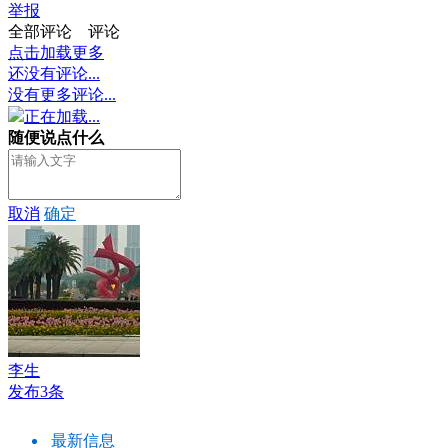
举报
全部评论
评论
点击加载更多
还没有评论...
没有更多评论...
正在加载...
随便说点什么
取消
确定
李生
发布3条
最新信息