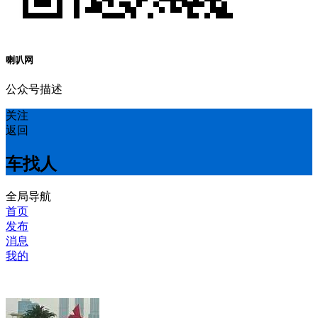
喇叭网
公众号描述
关注
返回
车找人
全局导航
首页
发布
消息
我的