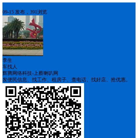
车找人
09-15 发布，391浏览
李生
车找人
辉腾网络科技-上蔡喇叭网
发便民信息、找工作、租房子、查电话、找好店、抢优惠。