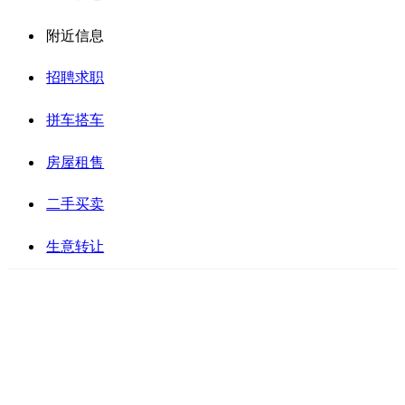
附近信息
招聘求职
拼车搭车
房屋租售
二手买卖
生意转让