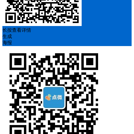
长按查看详情
生成
海报