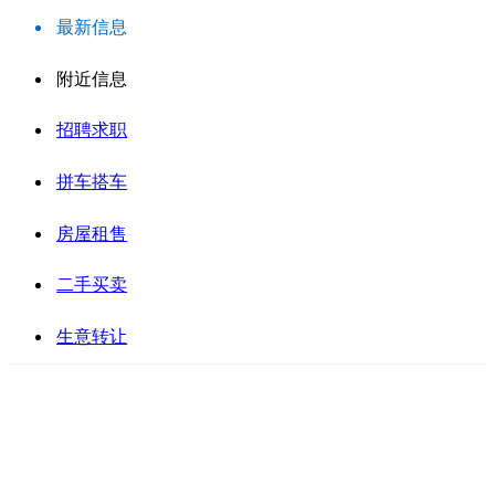
最新信息
附近信息
招聘求职
拼车搭车
房屋租售
二手买卖
生意转让