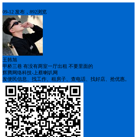
房屋求租
09-12 发布，892浏览
王韩旭
甲桥三巷 有没有两室一厅出租 不要里面的
辉腾网络科技-上蔡喇叭网
发便民信息、找工作、租房子、查电话、找好店、抢优惠。