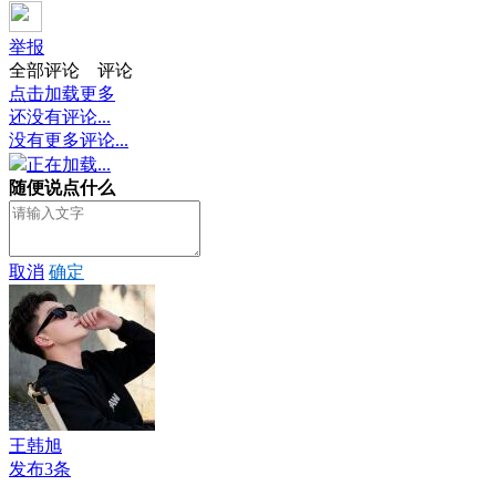
举报
全部评论
评论
点击加载更多
还没有评论...
没有更多评论...
正在加载...
随便说点什么
取消
确定
王韩旭
发布3条