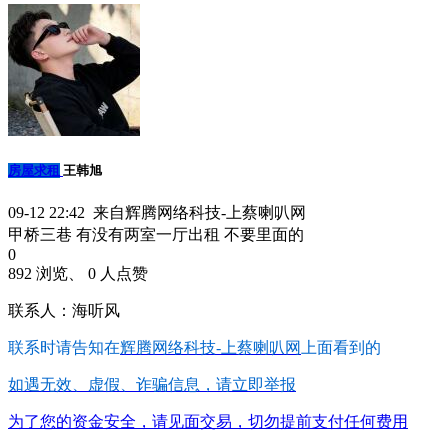
房屋求租
王韩旭
09-12 22:42 来自辉腾网络科技-上蔡喇叭网
甲桥三巷 有没有两室一厅出租 不要里面的
0
892 浏览、 0 人点赞
联系人：海听风
联系时请告知在
辉腾网络科技-上蔡喇叭网
上面看到的
如遇无效、虚假、诈骗信息，请立即举报
为了您的资金安全，请见面交易，切勿提前支付任何费用