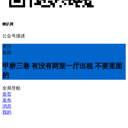
喇叭网
公众号描述
关注
返回
甲桥三巷 有没有两室一厅出租 不要里面
的
全局导航
首页
发布
消息
我的