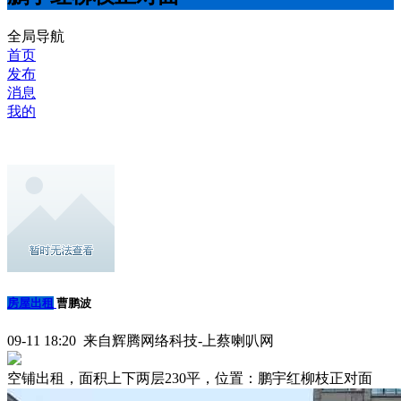
全局导航
首页
发布
消息
我的
房屋出租
曹鹏波
09-11 18:20 来自辉腾网络科技-上蔡喇叭网
空铺出租，面积上下两层230平，位置：鹏宇红柳枝正对面