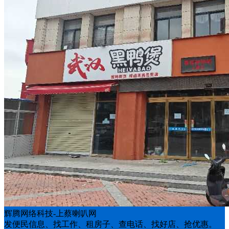
辉腾网络科技-上蔡喇叭网
发便民信息、找工作、租房子、查电话、找好店、抢优惠。