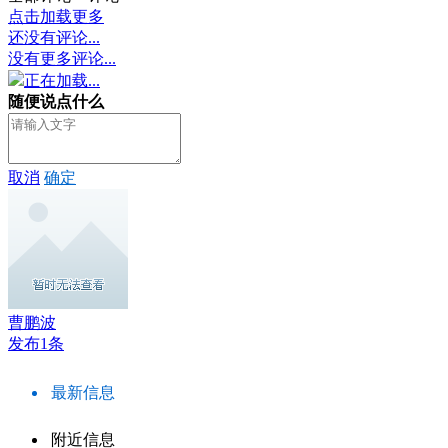
点击加载更多
还没有评论...
没有更多评论...
正在加载...
随便说点什么
取消
确定
曹鹏波
发布1条
最新信息
附近信息