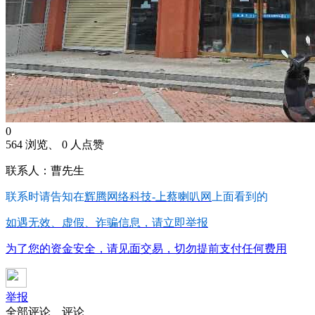
0
564 浏览、 0 人点赞
联系人：曹先生
联系时请告知在
辉腾网络科技-上蔡喇叭网
上面看到的
如遇无效、虚假、诈骗信息，请立即举报
为了您的资金安全，请见面交易，切勿提前支付任何费用
举报
全部评论
评论