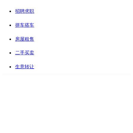
招聘求职
拼车搭车
房屋租售
二手买卖
生意转让