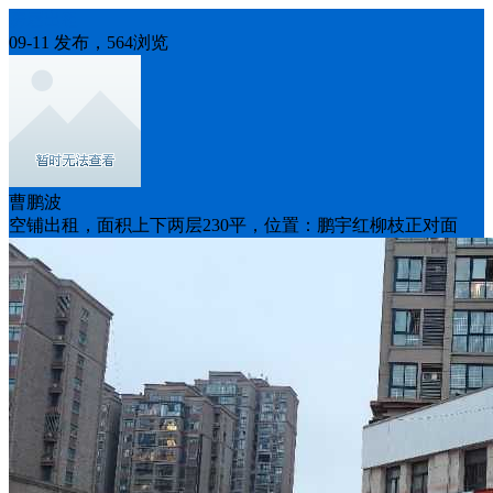
房屋出租
09-11 发布，564浏览
曹鹏波
空铺出租，面积上下两层230平，位置：鹏宇红柳枝正对面