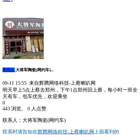
车找人
大将军陶瓷(网约车)...
09-11 15:55 来自辉腾网络科技-上蔡喇叭网
明天早上5点上蔡去郑州，下午1点郑州回上蔡，每小时一班全
天有车，包车优先，欢迎乘坐
0
443 浏览、 0 人点赞
联系人：大将军陶瓷(网约车)
联系时请告知在
辉腾网络科技-上蔡喇叭网
上面看到的