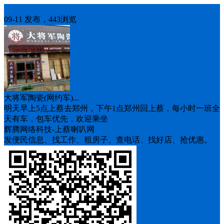
车找人
09-11 发布，443浏览
大将军陶瓷(网约车)...
明天早上5点上蔡去郑州，下午1点郑州回上蔡，每小时一班全
天有车，包车优先，欢迎乘坐
辉腾网络科技-上蔡喇叭网
发便民信息、找工作、租房子、查电话、找好店、抢优惠。