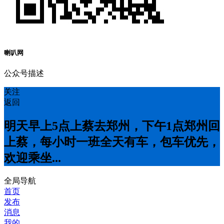
喇叭网
公众号描述
关注
返回
明天早上5点上蔡去郑州，下午1点郑州回
上蔡，每小时一班全天有车，包车优先，
欢迎乘坐...
全局导航
首页
发布
消息
我的