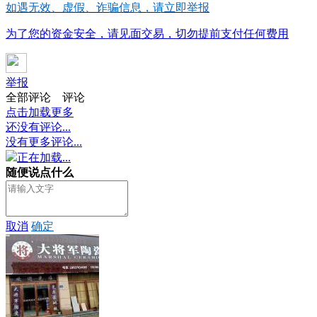
如遇无效、虚假、诈骗信息，请立即举报
为了您的资金安全，请见面交易，切勿提前支付任何费用
举报
全部评论
评论
点击加载更多
还没有评论...
没有更多评论...
正在加载...
随便说点什么
取消
确定