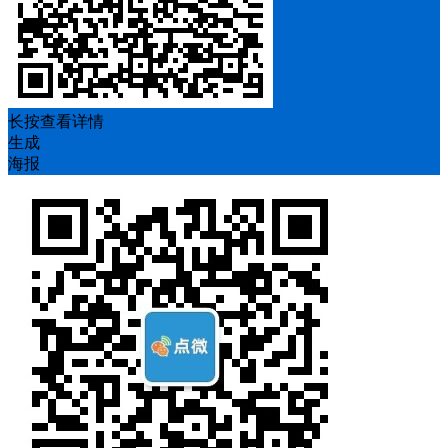
长按查看详情
生成
海报