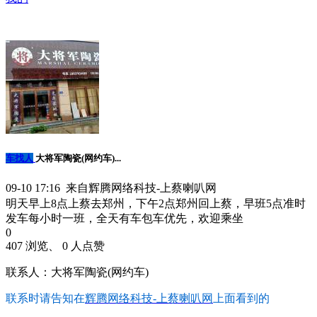
车找人
大将军陶瓷(网约车)...
09-10 17:16 来自辉腾网络科技-上蔡喇叭网
明天早上8点上蔡去郑州，下午2点郑州回上蔡，早班5点准时
发车每小时一班，全天有车包车优先，欢迎乘坐
0
407 浏览、 0 人点赞
联系人：大将军陶瓷(网约车)
联系时请告知在
辉腾网络科技-上蔡喇叭网
上面看到的