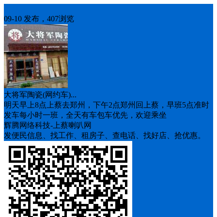
车找人
09-10 发布，407浏览
大将军陶瓷(网约车)...
明天早上8点上蔡去郑州，下午2点郑州回上蔡，早班5点准时
发车每小时一班，全天有车包车优先，欢迎乘坐
辉腾网络科技-上蔡喇叭网
发便民信息、找工作、租房子、查电话、找好店、抢优惠。