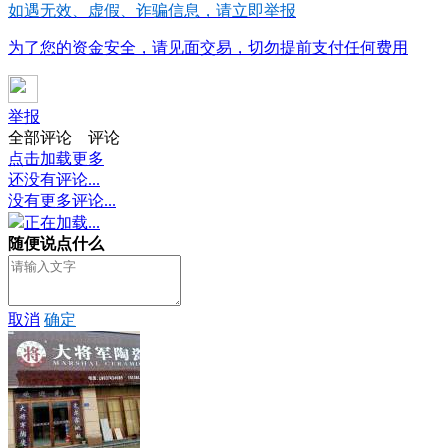
如遇无效、虚假、诈骗信息，请立即举报
为了您的资金安全，请见面交易，切勿提前支付任何费用
举报
全部评论
评论
点击加载更多
还没有评论...
没有更多评论...
正在加载...
随便说点什么
取消
确定