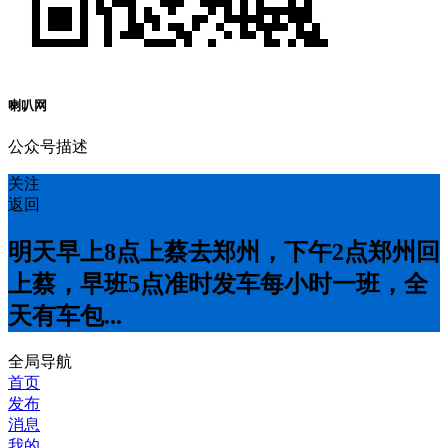
喇叭网
公众号描述
关注
返回
明天早上8点上蔡去郑州，下午2点郑州回
上蔡，早班5点准时发车每小时一班，全
天有车包...
全局导航
首页
发布
消息
我的