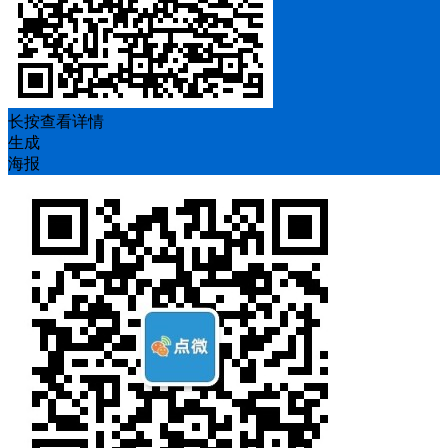
长按查看详情
生成
海报