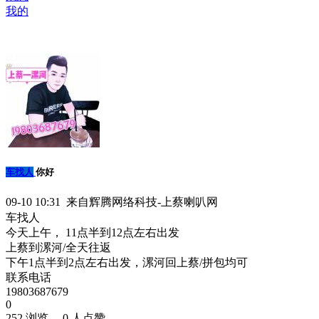
我的
车找人
你好
09-10 10:31 来自辉腾网络科技-上蔡喇叭网
车找人
今天上午， 11点半到12点左右出发
上蔡到漯河/全天往返
下午1点半到2点左右出发，漯河回上蔡/拼包均可
联系电话
19803687679
0
252 浏览、 0 人点赞