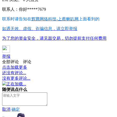
联系人：你好*****7679
联系时请告知在
辉腾网络科技-上蔡喇叭网
上面看到的
如遇无效、虚假、诈骗信息，请立即举报
为了您的资金安全，请见面交易，切勿提前支付任何费用
举报
全部评论
评论
点击加载更多
还没有评论...
没有更多评论...
正在加载...
随便说点什么
取消
确定