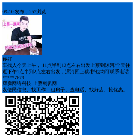
车找人
09-10 发布，252浏览
你好
车找人今天上午， 11点半到12点左右出发上蔡到漯河/全天往
返下午1点半到2点左右出发，漯河回上蔡/拼包均可联系电话
*****7679
辉腾网络科技-上蔡喇叭网
发便民信息、找工作、租房子、查电话、找好店、抢优惠。