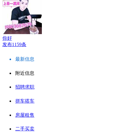
你好
发布1159条
最新信息
附近信息
招聘求职
拼车搭车
房屋租售
二手买卖