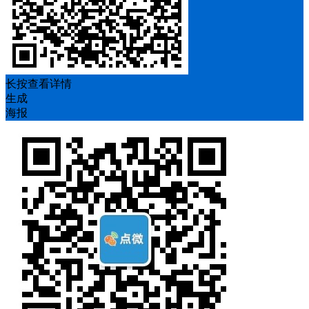
长按查看详情
生成
海报