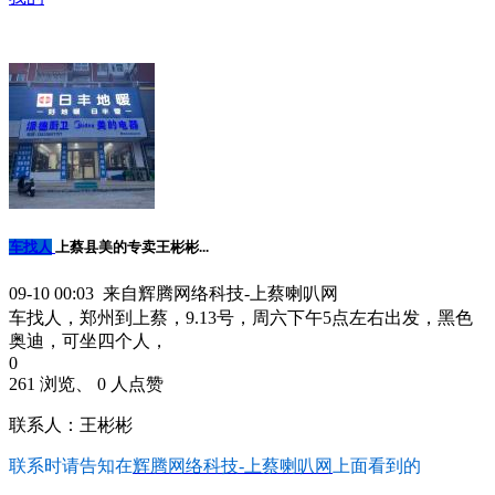
车找人
上蔡县美的专卖王彬彬...
09-10 00:03 来自辉腾网络科技-上蔡喇叭网
车找人，郑州到上蔡，9.13号，周六下午5点左右出发，黑色
奥迪，可坐四个人，
0
261 浏览、 0 人点赞
联系人：王彬彬
联系时请告知在
辉腾网络科技-上蔡喇叭网
上面看到的