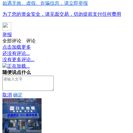
如遇无效、虚假、诈骗信息，请立即举报
为了您的资金安全，请见面交易，切勿提前支付任何费用
举报
全部评论
评论
点击加载更多
还没有评论...
没有更多评论...
正在加载...
随便说点什么
取消
确定