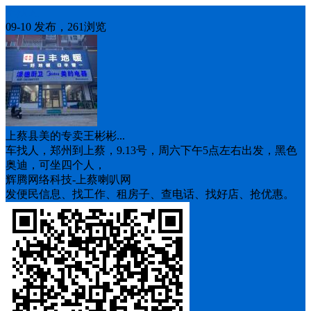
车找人
09-10 发布，261浏览
上蔡县美的专卖王彬彬...
车找人，郑州到上蔡，9.13号，周六下午5点左右出发，黑色
奥迪，可坐四个人，
辉腾网络科技-上蔡喇叭网
发便民信息、找工作、租房子、查电话、找好店、抢优惠。