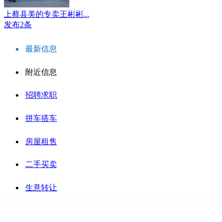
上蔡县美的专卖王彬彬...
发布2条
最新信息
附近信息
招聘求职
拼车搭车
房屋租售
二手买卖
生意转让