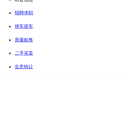
招聘求职
拼车搭车
房屋租售
二手买卖
生意转让