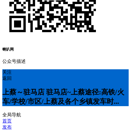
喇叭网
公众号描述
关注
返回
上蔡～驻马店 驻马店~上蔡途径:高铁/火
车/学校/市区/上蔡及各个乡镇发车时...
全局导航
首页
发布