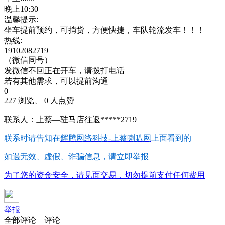
晚上10:30
温馨提示:
坐车提前预约，可捎货，方便快捷，车队轮流发车！！！
热线:
19102082719
（微信同号）
发微信不回正在开车，请拨打电话
若有其他需求，可以提前沟通
0
227 浏览、 0 人点赞
联系人：上蔡—驻马店往返*****2719
联系时请告知在
辉腾网络科技-上蔡喇叭网
上面看到的
如遇无效、虚假、诈骗信息，请立即举报
为了您的资金安全，请见面交易，切勿提前支付任何费用
举报
全部评论
评论