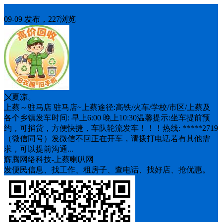
车找人
09-09 发布，227浏览
〤夏凉。
上蔡～驻马店 驻马店~上蔡途径:高铁/火车/学校/市区/上蔡及
各个乡镇发车时间: 早上6:00 晚上10:30温馨提示:坐车提前预
约，可捎货，方便快捷，车队轮流发车！！！热线: *****2719
（微信同号）发微信不回正在开车，请拨打电话若有其他需
求，可以提前沟通...
辉腾网络科技-上蔡喇叭网
发便民信息、找工作、租房子、查电话、找好店、抢优惠。