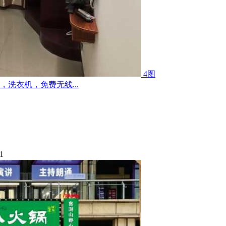
4图
洗衣机，免费无线...
1