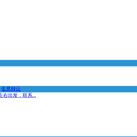
生意转让
右出发，联系...