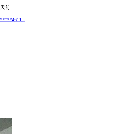
 天前
4611...