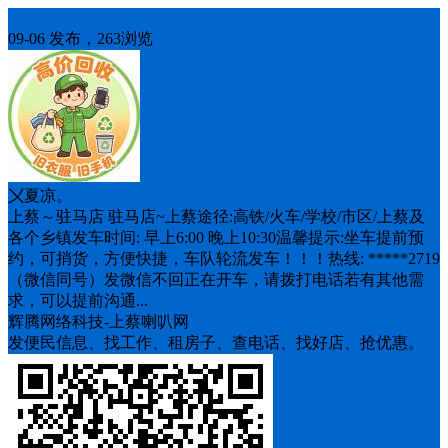
车找人
09-06 发布，263浏览
〤夏凉。
上蔡～驻马店 驻马店~上蔡途径:高铁/火车/学校/市区/上蔡及
各个乡镇发车时间: 早上6:00 晚上10:30温馨提示:坐车提前预
约，可捎货，方便快捷，车队轮流发车！！！热线: *****2719
（微信同号）发微信不回正在开车，请拨打电话若有其他需
求，可以提前沟通...
辉腾网络科技-上蔡喇叭网
发便民信息、找工作、租房子、查电话、找好店、抢优惠。