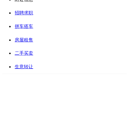
招聘求职
拼车搭车
房屋租售
二手买卖
生意转让