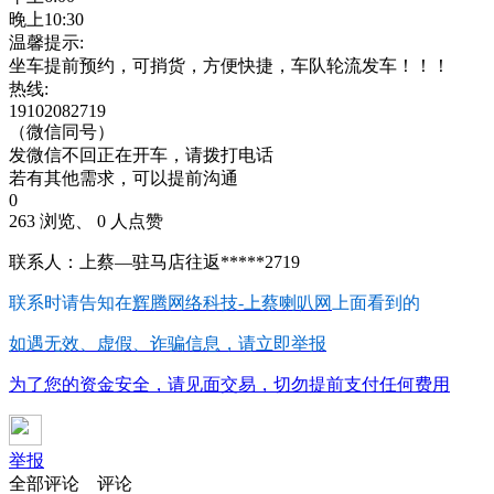
晚上10:30
温馨提示:
坐车提前预约，可捎货，方便快捷，车队轮流发车！！！
热线:
19102082719
（微信同号）
发微信不回正在开车，请拨打电话
若有其他需求，可以提前沟通
0
263 浏览、 0 人点赞
联系人：上蔡—驻马店往返*****2719
联系时请告知在
辉腾网络科技-上蔡喇叭网
上面看到的
如遇无效、虚假、诈骗信息，请立即举报
为了您的资金安全，请见面交易，切勿提前支付任何费用
举报
全部评论
评论