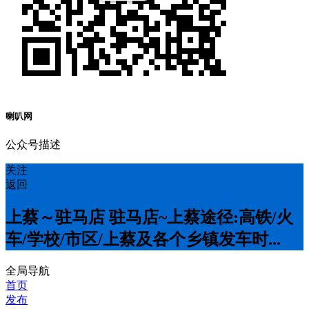
喇叭网
公众号描述
关注
返回
上蔡～驻马店 驻马店~上蔡途径:高铁/火
车/学校/市区/上蔡及各个乡镇发车时...
全局导航
首页
发布