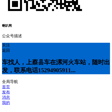
喇叭网
公众号描述
关注
返回
车找人，上蔡县车在漯河火车站，随时出
发，联系电话15294905911...
全局导航
首页
发布
消息
我的