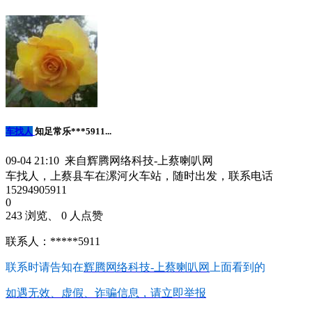
车找人
知足常乐***5911...
09-04 21:10 来自辉腾网络科技-上蔡喇叭网
车找人，上蔡县车在漯河火车站，随时出发，联系电话
15294905911
0
243 浏览、 0 人点赞
联系人：*****5911
联系时请告知在
辉腾网络科技-上蔡喇叭网
上面看到的
如遇无效、虚假、诈骗信息，请立即举报