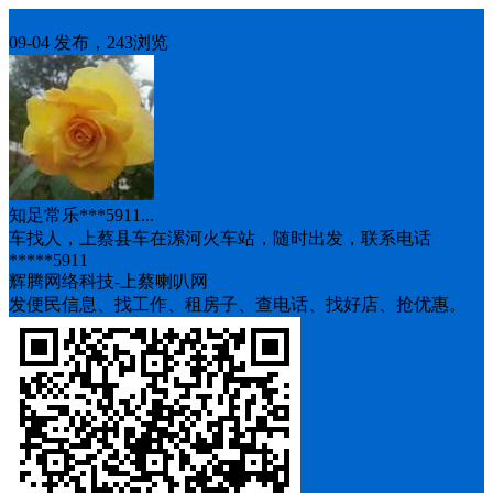
车找人
09-04 发布，243浏览
知足常乐***5911...
车找人，上蔡县车在漯河火车站，随时出发，联系电话
*****5911
辉腾网络科技-上蔡喇叭网
发便民信息、找工作、租房子、查电话、找好店、抢优惠。