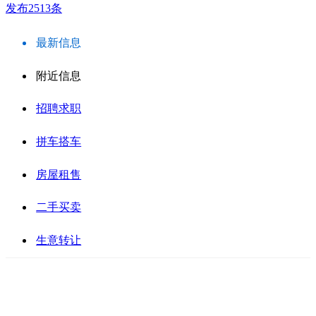
发布2513条
最新信息
附近信息
招聘求职
拼车搭车
房屋租售
二手买卖
生意转让