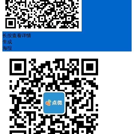
长按查看详情
生成
海报