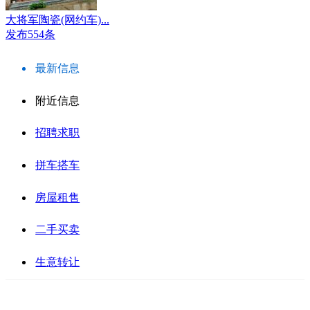
大将军陶瓷(网约车)...
发布554条
最新信息
附近信息
招聘求职
拼车搭车
房屋租售
二手买卖
生意转让