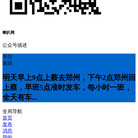
喇叭网
公众号描述
关注
返回
明天早上9点上蔡去郑州，下午2点郑州回
上蔡，早班5点准时发车，每小时一班，
全天有车...
全局导航
首页
发布
消息
我的