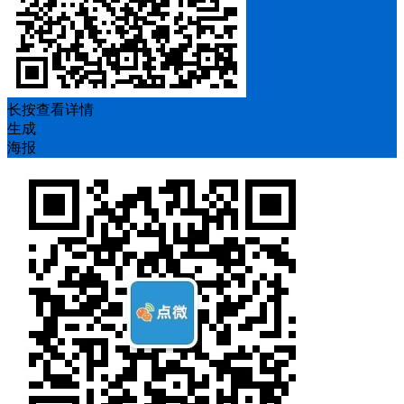
长按查看详情
生成
海报