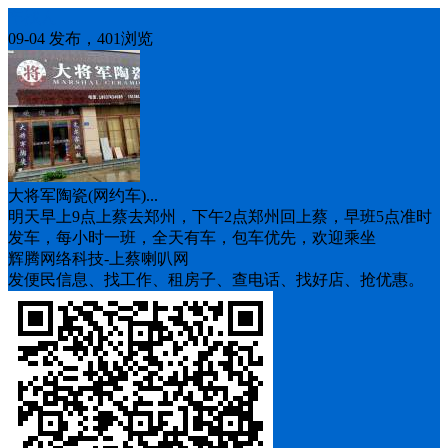
车找人
09-04 发布，401浏览
大将军陶瓷(网约车)...
明天早上9点上蔡去郑州，下午2点郑州回上蔡，早班5点准时
发车，每小时一班，全天有车，包车优先，欢迎乘坐
辉腾网络科技-上蔡喇叭网
发便民信息、找工作、租房子、查电话、找好店、抢优惠。