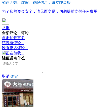
如遇无效、虚假、诈骗信息，请立即举报
为了您的资金安全，请见面交易，切勿提前支付任何费用
举报
全部评论
评论
点击加载更多
还没有评论...
没有更多评论...
正在加载...
随便说点什么
取消
确定