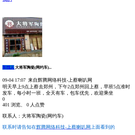
车找人
大将军陶瓷(网约车)...
09-04 17:07 来自辉腾网络科技-上蔡喇叭网
明天早上9点上蔡去郑州，下午2点郑州回上蔡，早班5点准时
发车，每小时一班，全天有车，包车优先，欢迎乘坐
0
401 浏览、 0 人点赞
联系人：大将军陶瓷(网约车)
联系时请告知在
辉腾网络科技-上蔡喇叭网
上面看到的