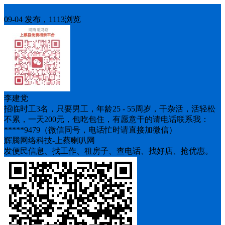
求职
09-04 发布，1113浏览
李建党
招临时工3名，只要男工，年龄25 - 55周岁，干杂活，活轻松
不累，一天200元，包吃包住，有愿意干的请电话联系我：
*****9479（微信同号，电话忙时请直接加微信）
辉腾网络科技-上蔡喇叭网
发便民信息、找工作、租房子、查电话、找好店、抢优惠。