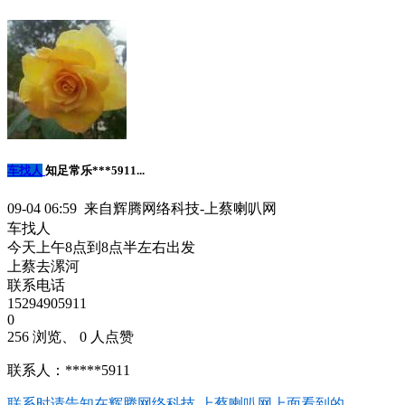
车找人
知足常乐***5911...
09-04 06:59 来自辉腾网络科技-上蔡喇叭网
车找人
今天上午8点到8点半左右出发
上蔡去漯河
联系电话
15294905911
0
256 浏览、 0 人点赞
联系人：*****5911
联系时请告知在
辉腾网络科技-上蔡喇叭网
上面看到的