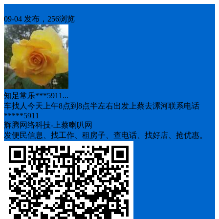
车找人
09-04 发布，256浏览
知足常乐***5911...
车找人今天上午8点到8点半左右出发上蔡去漯河联系电话
*****5911
辉腾网络科技-上蔡喇叭网
发便民信息、找工作、租房子、查电话、找好店、抢优惠。