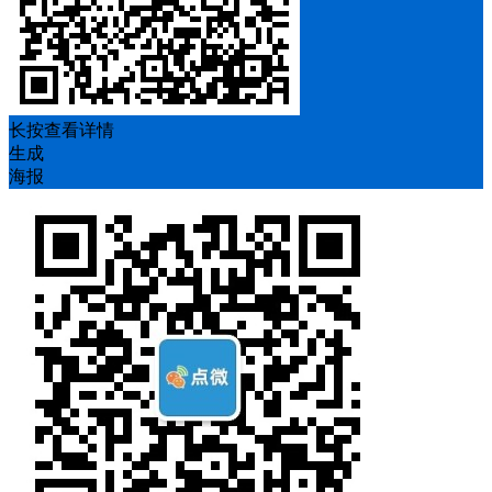
长按查看详情
生成
海报