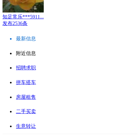
知足常乐***5911...
发布2536条
最新信息
附近信息
招聘求职
拼车搭车
房屋租售
二手买卖
生意转让