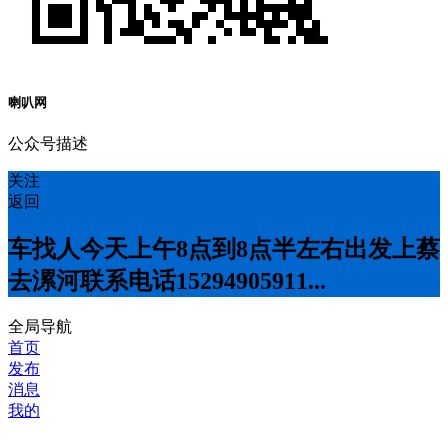
喇叭网
公众号描述
关注
返回
车找人今天上午8点到8点半左右出发上蔡
去漯河联系电话15294905911...
全局导航
首页
发布
消息
我的