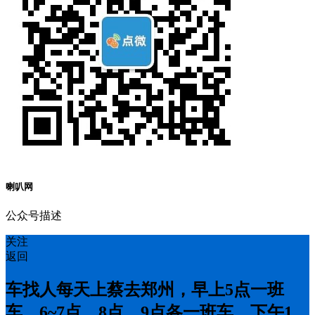
喇叭网
公众号描述
关注
返回
车找人每天上蔡去郑州，早上5点一班
车，6~7点，8点，9点各一班车，下午1