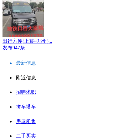
出行方便(上蔡~郑州)...
发布947条
最新信息
附近信息
招聘求职
拼车搭车
房屋租售
二手买卖