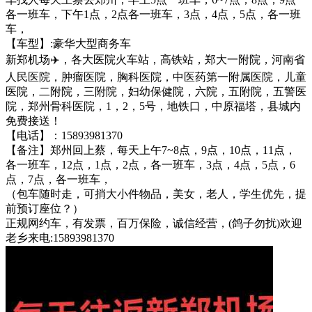
各一班车，下午1点，2点各一班车，3点，4点，5点，各一班
车，
【车型】:豪华大型商务车
新郑机场✈️，各大医院火车站，高铁站，郑大一附院，河南省
人民医院，肿瘤医院，胸科医院，中医药第一附属医院，儿童
医院，二附院，三附院，妇幼保健院，六院，五附院，五警医
院，郑州骨科医院，1，2，5号，地铁口，中原福塔，县城内
免费接送！
【电话】：15893981370
【备注】郑州回上蔡，每天上午7~8点，9点，10点，11点，
各一班车，12点，1点，2点，各一班车，3点，4点，5点，6
点，7点，各一班车，
（包车随时走，可捎大小件物品，美女，老人，学生优先，提
前预订座位？）
正规网约车，有发票，百万保险，诚信经营，(鸽子勿扰)欢迎
老乡来电:15893981370