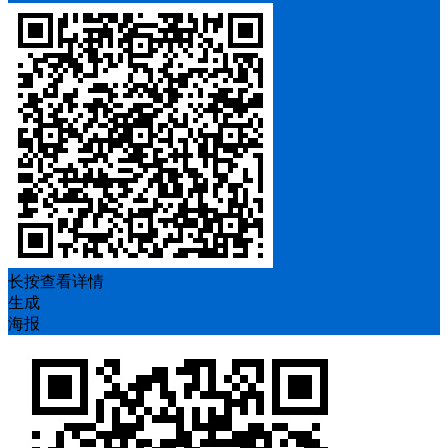
长按查看详情
生成
海报