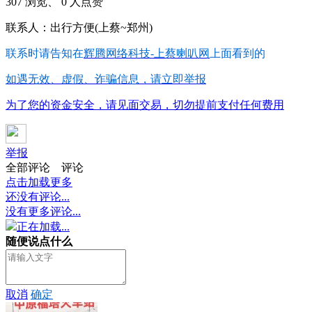
307 浏览、 0 人点赞
联系人：出行方便(上蔡~郑州)
联系时请告知在
辉腾网络科技-上蔡喇叭网
上面看到的
如遇无效、虚假、诈骗信息，请立即举报
为了您的资金安全，请见面交易，切勿提前支付任何费用
举报
全部评论
评论
点击加载更多
还没有评论...
没有更多评论...
正在加载...
随便说点什么
取消
确定