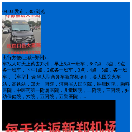
车找人
09-03 发布，307浏览
出行方便(上蔡~郑州)...
车找人每天上蔡去郑州，早上5点一班车，6~7点，8点，9点
各一班车，下午1点，2点各一班车，3点，4点，5点，各一班
车，【车型】:豪华大型商务车新郑机场✈️，各大医院火车
站，高铁站，郑大一附院，河南省人民医院，肿瘤医院，胸科
医院，中医药第一附属医院，儿童医院，二附院，三附院，妇
幼保健院，六院，五附院，五警医院，...