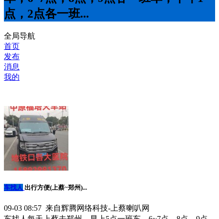
点，2点各一班...
全局导航
首页
发布
消息
我的
车找人
出行方便(上蔡~郑州)...
09-03 08:57 来自辉腾网络科技-上蔡喇叭网
车找人每天上蔡去郑州，早上5点一班车，6~7点，8点，9点