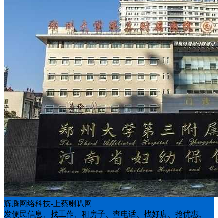
辉腾网络科技-上蔡喇叭网
发便民信息、找工作、租房子、查电话、找好店、抢优惠。