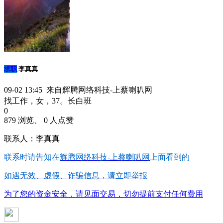
求职
李真真
09-02 13:45 来自辉腾网络科技-上蔡喇叭网
找工作，女，37。长白班
0
879 浏览、 0 人点赞
联系人：李真真
联系时请告知在
辉腾网络科技-上蔡喇叭网
上面看到的
如遇无效、虚假、诈骗信息，请立即举报
为了您的资金安全，请见面交易，切勿提前支付任何费用