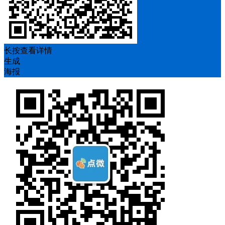
长按查看详情
生成
海报