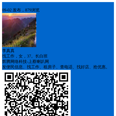
求职
09-02 发布，879浏览
李真真
找工作，女，37。长白班
辉腾网络科技-上蔡喇叭网
发便民信息、找工作、租房子、查电话、找好店、抢优惠。