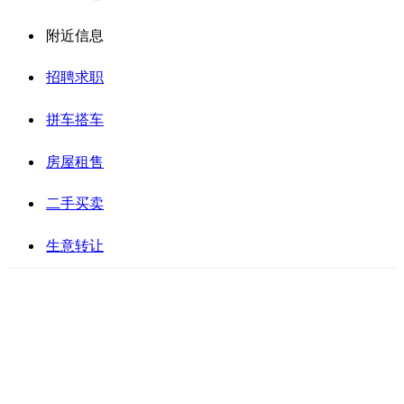
附近信息
招聘求职
拼车搭车
房屋租售
二手买卖
生意转让