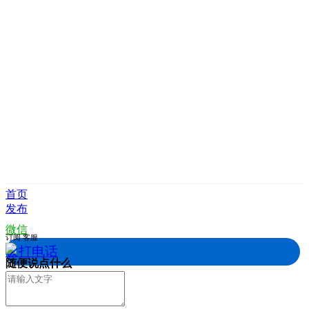
首页
发布
微信
订阅
客服
拨打电话
随便说点什么