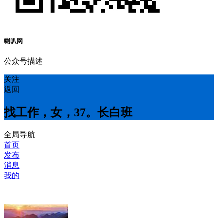
喇叭网
公众号描述
关注
返回
找工作，女，37。长白班
全局导航
首页
发布
消息
我的