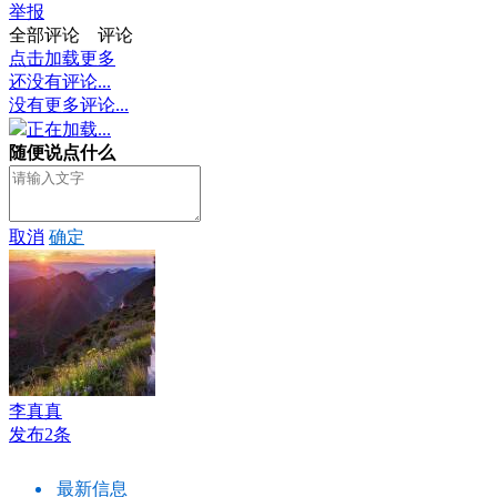
举报
全部评论
评论
点击加载更多
还没有评论...
没有更多评论...
正在加载...
随便说点什么
取消
确定
李真真
发布2条
最新信息