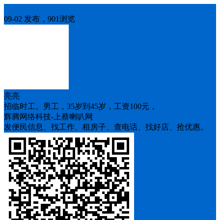
求职
09-02 发布，901浏览
亮亮
招临时工。男工，35岁到45岁，工资100元，
辉腾网络科技-上蔡喇叭网
发便民信息、找工作、租房子、查电话、找好店、抢优惠。