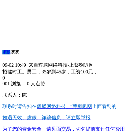
求职
亮亮
09-02 10:49 来自辉腾网络科技-上蔡喇叭网
招临时工。男工，35岁到45岁，工资100元，
0
901 浏览、 0 人点赞
联系人：陈
联系时请告知在
辉腾网络科技-上蔡喇叭网
上面看到的
如遇无效、虚假、诈骗信息，请立即举报
为了您的资金安全，请见面交易，切勿提前支付任何费用