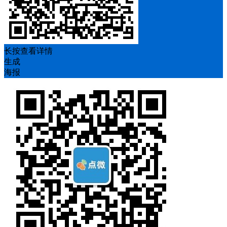
长按查看详情
生成
海报