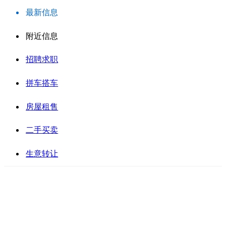
最新信息
附近信息
招聘求职
拼车搭车
房屋租售
二手买卖
生意转让