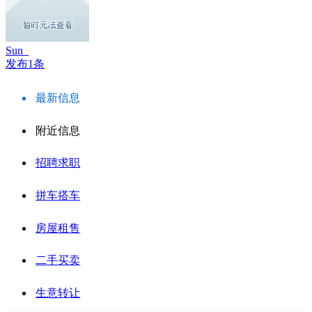
Sun_
发布1条
最新信息
附近信息
招聘求职
拼车搭车
房屋租售
二手买卖
生意转让