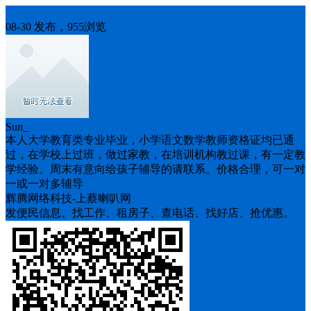
求职
08-30 发布，955浏览
Sun_
本人大学教育类专业毕业，小学语文数学教师资格证均已通
过，在学校上过班，做过家教，在培训机构教过课，有一定教
学经验。周末有意向给孩子辅导的请联系。价格合理，可一对
一或一对多辅导
辉腾网络科技-上蔡喇叭网
发便民信息、找工作、租房子、查电话、找好店、抢优惠。