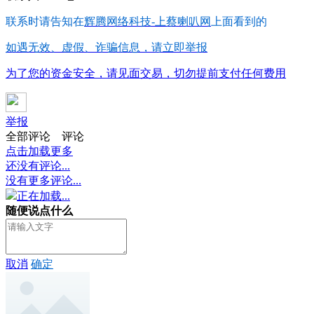
联系时请告知在
辉腾网络科技-上蔡喇叭网
上面看到的
如遇无效、虚假、诈骗信息，请立即举报
为了您的资金安全，请见面交易，切勿提前支付任何费用
举报
全部评论
评论
点击加载更多
还没有评论...
没有更多评论...
正在加载...
随便说点什么
取消
确定