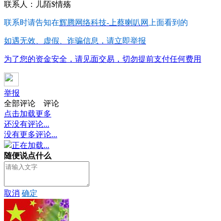
联系人：儿陌$情殇
联系时请告知在
辉腾网络科技-上蔡喇叭网
上面看到的
如遇无效、虚假、诈骗信息，请立即举报
为了您的资金安全，请见面交易，切勿提前支付任何费用
举报
全部评论
评论
点击加载更多
还没有评论...
没有更多评论...
正在加载...
随便说点什么
取消
确定