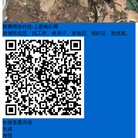
辉腾网络科技-上蔡喇叭网
发便民信息、找工作、租房子、查电话、找好店、抢优惠。
长按查看详情
生成
海报