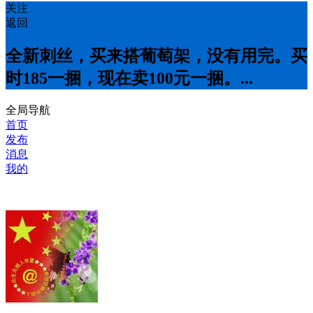
关注
返回
全新刺丝，买来搭葡萄架，没有用完。买
时185一捆，现在卖100元一捆。...
全局导航
首页
发布
消息
我的