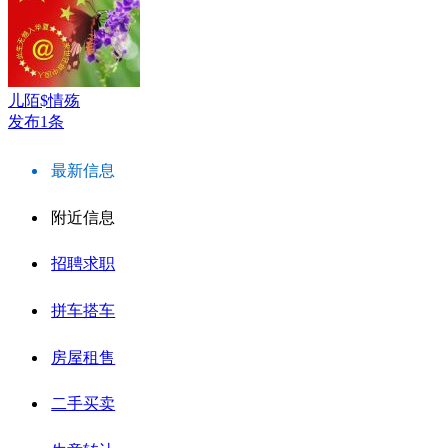
儿陌$情殇
发布1条
最新信息
附近信息
招聘求职
拼车搭车
房屋租售
二手买卖