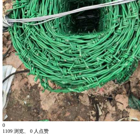
0
1109 浏览、 0 人点赞