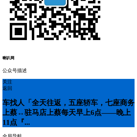
喇叭网
公众号描述
关注
返回
车找人「全天往返，五座轿车，七座商务
上蔡↔️驻马店上蔡每天早上6点——晚上
11点『...
全局导航