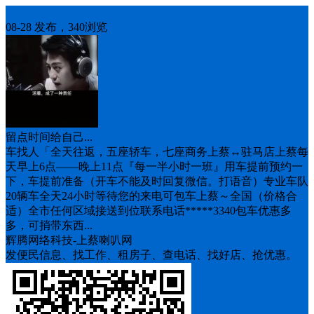
车找人
08-28 发布，340浏览
留点时间给自己...
车找人「全天往返，五座轿车，七座商务上蔡↔️驻马店上蔡每
天早上6点——晚上11点『每一半小时一班』用车提前预约一
下，车提前准备（开车不能及时回复微信。打语音）专业车队
20辆车全天24小时等待您的来电可包车上蔡～全国（价格合
适）全市任何区域接送到位联系电话*****3340包车优惠多
多，可捎带东西...
辉腾网络科技-上蔡喇叭网
发便民信息、找工作、租房子、查电话、找好店、抢优惠。