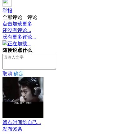
举报
全部评论
评论
点击加载更多
还没有评论...
没有更多评论...
正在加载...
随便说点什么
取消
确定
留点时间给自己...
发布99条