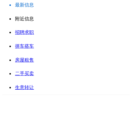
最新信息
附近信息
招聘求职
拼车搭车
房屋租售
二手买卖
生意转让