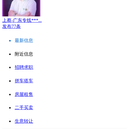
上蔡-广东专线***...
发布77条
最新信息
附近信息
招聘求职
拼车搭车
房屋租售
二手买卖
生意转让