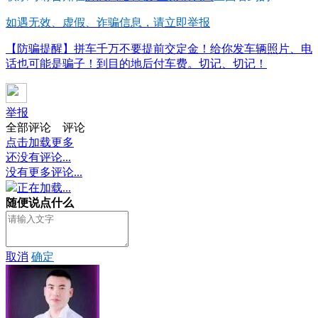
如遇无效、虚假、诈骗信息，请立即举报
【防骗提醒】拼车千万不要提前交定金！给你发车辆照片、电
话也可能是骗子！到目的地后付车费。切记、切记！
举报
全部评论
评论
点击加载更多
还没有评论...
没有更多评论...
正在加载...
随便说点什么
取消
确定