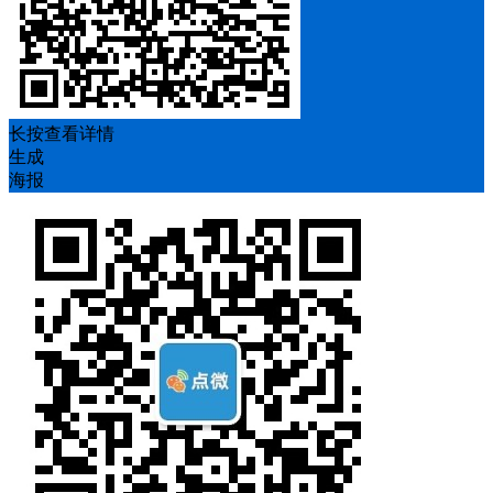
长按查看详情
生成
海报