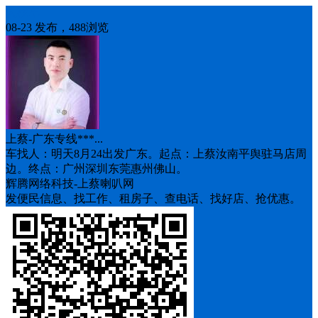
人找车
08-23 发布，488浏览
上蔡-广东专线***...
车找人：明天8月24出发广东。起点：上蔡汝南平舆驻马店周
边。终点：广州深圳东莞惠州佛山。
辉腾网络科技-上蔡喇叭网
发便民信息、找工作、租房子、查电话、找好店、抢优惠。