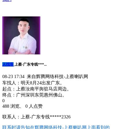
人找车
上蔡-广东专线***...
08-23 17:34 来自辉腾网络科技-上蔡喇叭网
车找人：明天8月24出发广东。
起点：上蔡汝南平舆驻马店周边。
终点：广州深圳东莞惠州佛山。
0
488 浏览、 0 人点赞
联系人：上蔡-广东专线*****2326
联系时请告知在
辉腾网络科技-上蔡喇叭网
上面看到的