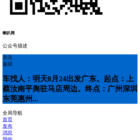
喇叭网
公众号描述
关注
返回
车找人：明天8月24出发广东。起点：上
蔡汝南平舆驻马店周边。终点：广州深圳
东莞惠州...
全局导航
首页
发布
消息
我的