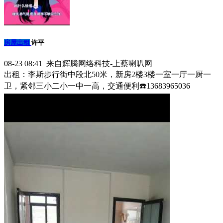
房屋出租
许平
08-23 08:41 来自辉腾网络科技-上蔡喇叭网
出租：李斯步行街中段北50米，新房2楼3楼一室一厅一厨一
卫，紧邻三小二小一中一高，交通便利☎️13683965036