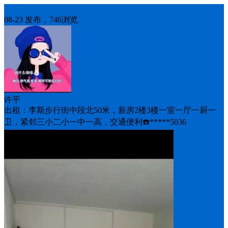
房屋出租
08-23 发布，746浏览
许平
出租：李斯步行街中段北50米，新房2楼3楼一室一厅一厨一
卫，紧邻三小二小一中一高，交通便利☎️*****5036