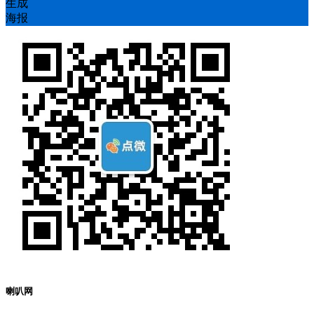
生成
海报
喇叭网