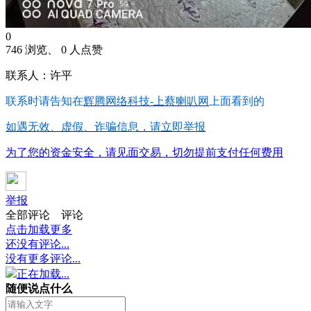
0
746 浏览、 0 人点赞
联系人：许平
联系时请告知在
辉腾网络科技-上蔡喇叭网
上面看到的
如遇无效、虚假、诈骗信息，请立即举报
为了您的资金安全，请见面交易，切勿提前支付任何费用
举报
全部评论
评论
点击加载更多
还没有评论...
没有更多评论...
正在加载...
随便说点什么