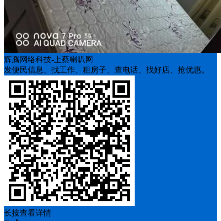
辉腾网络科技-上蔡喇叭网
发便民信息、找工作、租房子、查电话、找好店、抢优惠。
长按查看详情