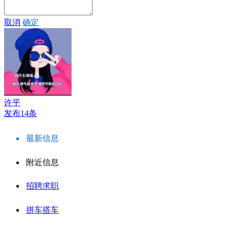
取消
确定
许平
发布14条
最新信息
附近信息
招聘求职
拼车搭车