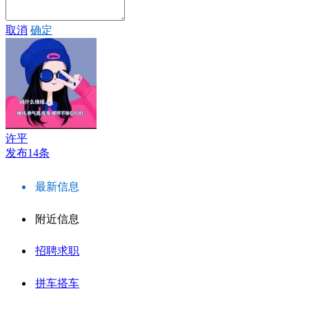
取消
确定
许平
发布14条
最新信息
附近信息
招聘求职
拼车搭车