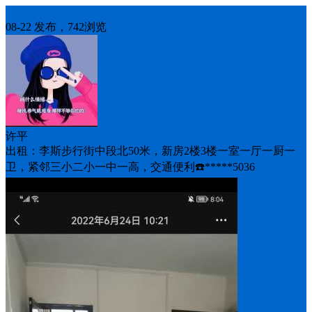
房屋出租
08-22 发布，742浏览
许平
出租：李斯步行街中段北50米，新房2楼3楼一室一厅一厨一
卫，紧邻三小二小一中一高，交通便利☎️*****5036