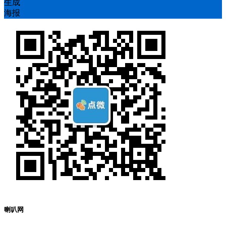
生成
海报
喇叭网