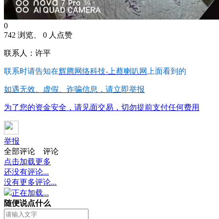
0
742 浏览、 0 人点赞
联系人：许平
联系时请告知在
辉腾网络科技-上蔡喇叭网
上面看到的
如遇无效、虚假、诈骗信息，请立即举报
为了您的资金安全，请见面交易，切勿提前支付任何费用
举报
全部评论
评论
点击加载更多
还没有评论...
没有更多评论...
正在加载...
随便说点什么