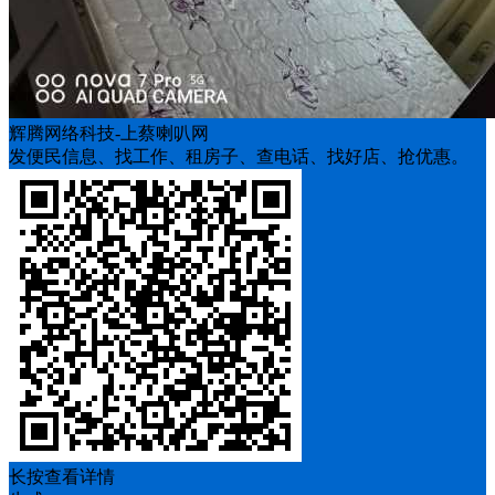
辉腾网络科技-上蔡喇叭网
发便民信息、找工作、租房子、查电话、找好店、抢优惠。
长按查看详情