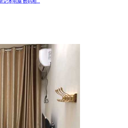
记本电脑 数码相...