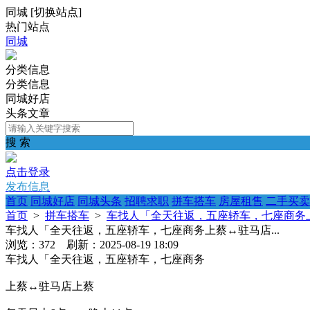
同城
[
切换站点
]
热门站点
同城
分类信息
分类信息
同城好店
头条文章
搜 索
点击登录
发布信息
首页
同城好店
同城头条
招聘求职
拼车搭车
房屋租售
二手买卖
首页
>
拼车搭车
>
车找人「全天往返，五座轿车，七座商务上蔡
车找人「全天往返，五座轿车，七座商务上蔡↔️驻马店...
浏览：372 刷新：2025-08-19 18:09
车找人「全天往返，五座轿车，七座商务
上蔡↔️驻马店上蔡