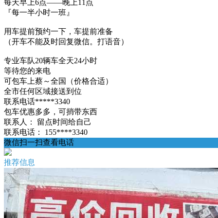
每天早上6点——晚上11点
『每一半小时一班』
用车提前预约一下，车提前准备
（开车不能及时回复微信。打语音）
专业车队20辆车全天24小时
等待您的来电
可包车上蔡～全国（价格合适）
全市任何区域接送到位
联系电话*****3340
包车优惠多多，可捎带东西
联系人：
留点时间给自己
联系电话：
155****3340
微信扫一扫查看电话
推荐信息