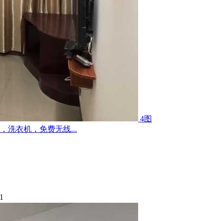
4图
洗衣机，免费无线...
1