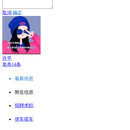
取消
确定
许平
发布14条
最新信息
附近信息
招聘求职
拼车搭车