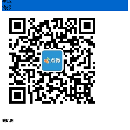
生成
海报
喇叭网