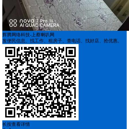
辉腾网络科技-上蔡喇叭网
发便民信息、找工作、租房子、查电话、找好店、抢优惠。
长按查看详情