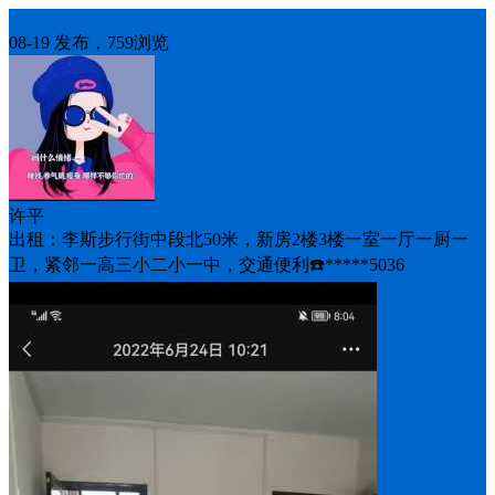
房屋出租
08-19 发布，759浏览
许平
出租：李斯步行街中段北50米，新房2楼3楼一室一厅一厨一
卫，紧邻一高三小二小一中，交通便利☎️*****5036