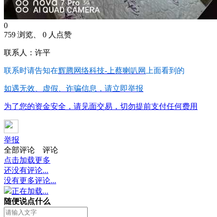
0
759 浏览、 0 人点赞
联系人：许平
联系时请告知在
辉腾网络科技-上蔡喇叭网
上面看到的
如遇无效、虚假、诈骗信息，请立即举报
为了您的资金安全，请见面交易，切勿提前支付任何费用
举报
全部评论
评论
点击加载更多
还没有评论...
没有更多评论...
正在加载...
随便说点什么